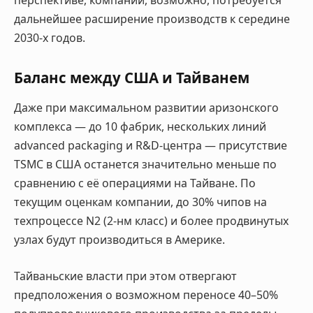
перспективе, компании, возможно, потребуется
дальнейшее расширение производств к середине
2030-х годов.
Баланс между США и Тайванем
Даже при максимальном развитии аризонского
комплекса — до 10 фабрик, нескольких линий
advanced packaging и R&D-центра — присутствие
TSMC в США останется значительно меньше по
сравнению с её операциями на Тайване. По
текущим оценкам компании, до 30% чипов на
техпроцессе N2 (2-нм класс) и более продвинутых
узлах будут производиться в Америке.
Тайваньские власти при этом отвергают
предположения о возможном переносе 40–50%