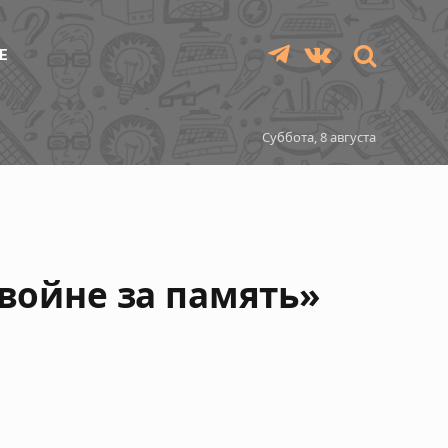
Е
Telegram
VKontakte
Суббота, 8 августа
«войне за память»