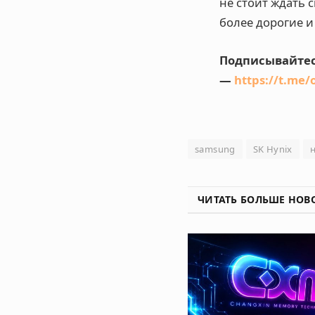
не стоит ждать 
более дорогие и
Подписывайтес
—
https://t.me/
samsung
SK Hynix
ЧИТАТЬ БОЛЬШЕ НОВ