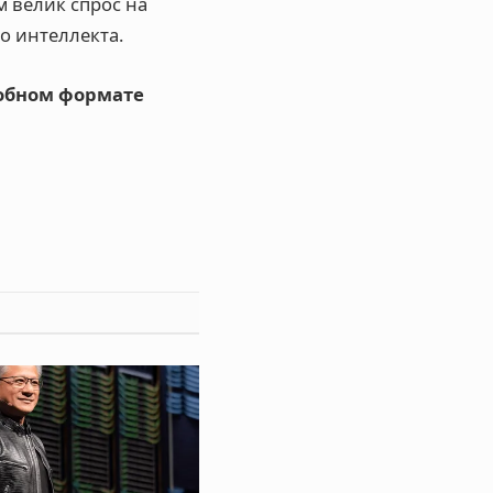
 велик спрос на
о интеллекта.
добном формате