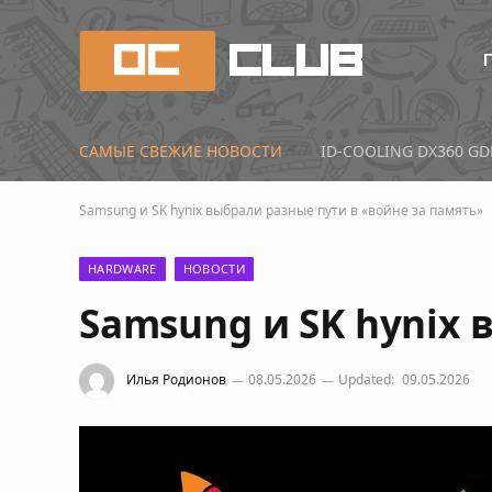
САМЫЕ СВЕЖИЕ НОВОСТИ
Samsung и SK hynix выбрали разные пути в «войне за память»
HARDWARE
НОВОСТИ
Samsung и SK hynix 
Илья Родионов
08.05.2026
Updated:
09.05.2026