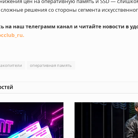
снижения цен на оперативную память и SSD — слишком
 сложные решения со стороны сегмента искусственног
ь на наш телеграмм канал и читайте новости в у
occlub_ru
.
накопители
оперативная память
ОСТЕЙ