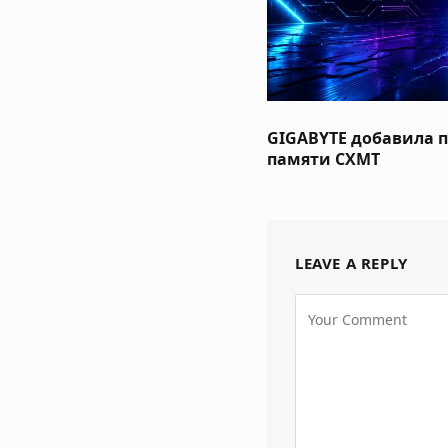
GIGABYTE добавила 
памяти CXMT
LEAVE A REPLY