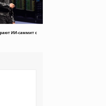
рают ИИ-саммит с