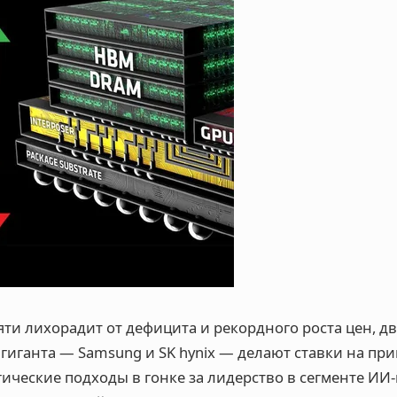
ти лихорадит от дефицита и рекордного роста цен, д
гиганта — Samsung и SK hynix — делают ставки на п
ические подходы в гонке за лидерство в сегменте ИИ-п