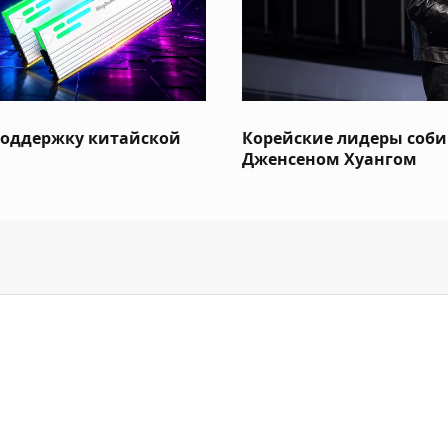
поддержку китайской
Корейские лидеры соби
Дженсеном Хуангом