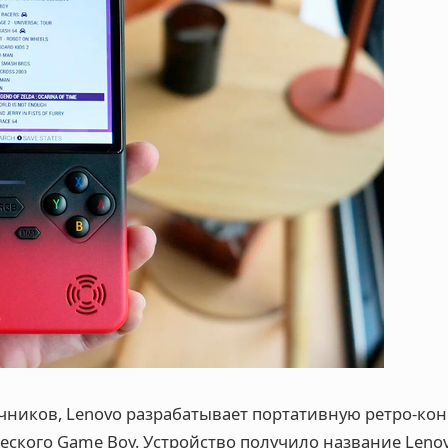
ников, Lenovo разрабатывает портативную ретро-кон
еского Game Boy. Устройство получило название Lenov