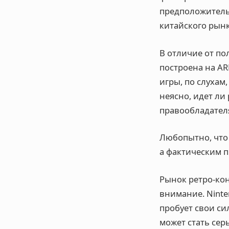
предположитель
китайского рын
В отличие от по
построена на AR
игры, по слухам
неясно, идет ли
правообладател
Любопытно, что 
а фактическим 
Рынок ретро-кон
внимание. Ninte
пробует свои си
может стать сер