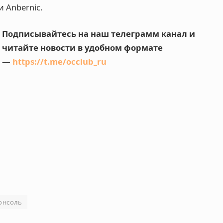
и Anbernic.
Подписывайтесь на наш телеграмм канал и
читайте новости в удобном формате
—
https://t.me/occlub_ru
онсоль