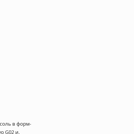
соль в форм-
o G02 и,