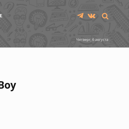
Е
Telegram
VKontakte
Четверг, 6 августа
Boy