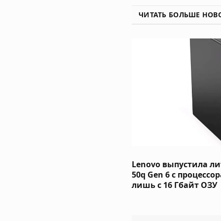
ЧИТАТЬ БОЛЬШЕ НОВ
Lenovo выпустила ли
50q Gen 6 с процессо
лишь с 16 Гбайт ОЗУ