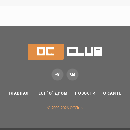
Telegram
VKontakte
ГЛАВНАЯ
ТЕСТ `О` ДРОМ
НОВОСТИ
О САЙТЕ
© 2009-2026 OCClub