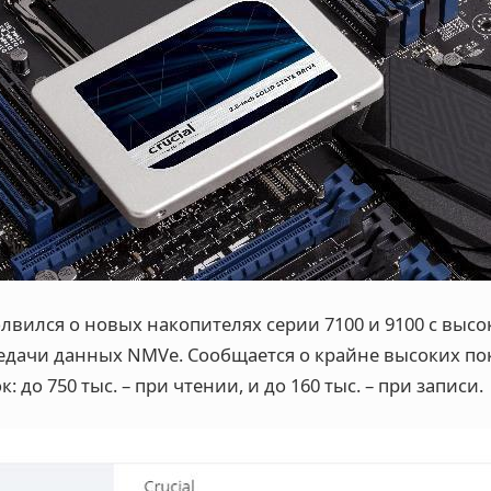
лвился о новых накопителях серии 7100 и 9100 с выс
дачи данных NMVe. Сообщается о крайне высоких пок
 до 750 тыс. – при чтении, и до 160 тыс. – при записи.