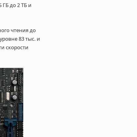
ГБ до 2 ТБ и
ого чтения до
уровне 83 тыс. и
ти скорости