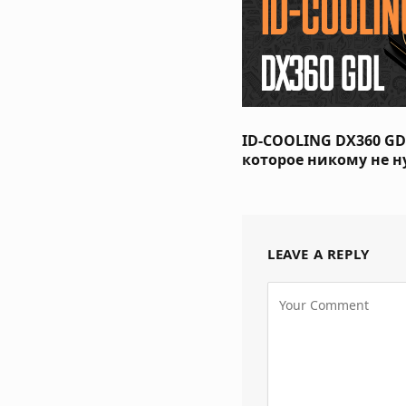
ID-COOLING DX360 GDL
которое никому не 
LEAVE A REPLY