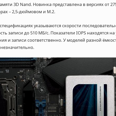
мяти 3D Nand. Новинка представлена в версиях от 275 
рах – 2,5-дюймовом и M.2.
спецификациях указываются скорости последовательн
ость записи до 510 МБ/с. Показатели IOPS находятся на 
тения и записи соответственно. У моделей разной ёмкос
 незначительно.