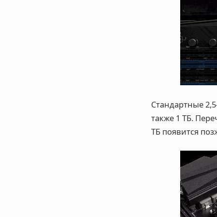
Стандартные 2,5
также 1 ТБ. Пер
ТБ появится позже