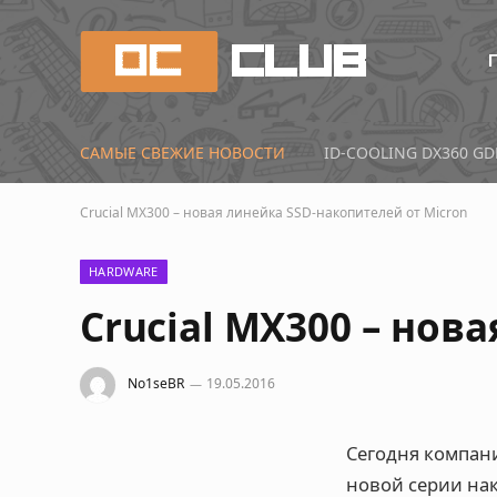
САМЫЕ СВЕЖИЕ НОВОСТИ
Crucial MX300 – новая линейка SSD-накопителей от Micron
HARDWARE
Crucial MX300 – нов
No1seBR
19.05.2016
Сегодня компан
новой серии на