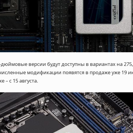
-дюймовые версии будут доступны в вариантах на 275, 5
ечисленные модификации появятся в продаже уже 19 ию
 – с 15 августа.