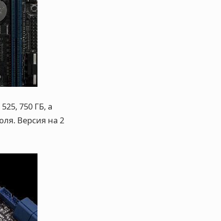
25, 750 ГБ, а
ля. Версия на 2