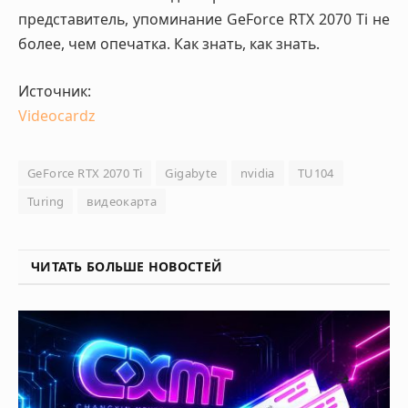
представитель, упоминание GeForce RTX 2070 Ti не
более, чем опечатка. Как знать, как знать.
Источник:
Videocardz
GeForce RTX 2070 Ti
Gigabyte
nvidia
TU104
Turing
видеокарта
ЧИТАТЬ БОЛЬШЕ НОВОСТЕЙ