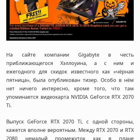
На сайте компании Gigabyte в честь
приближающегося Хэллоуина, а с ним и
ежегодного для скидок известного как «чёрная
пятница», была опубликован тизер. Особо в нём
нет ничего интересно, кроме того, что там
упоминается видеокарта NVIDIA GeForce RTX 2070
Ti.
Выпуск GeForce RTX 2070 Ti, с одной стороны,
кажется вполне вероятным. Между RTX 2070 и RTX
2080 немалый промежуток как в плане