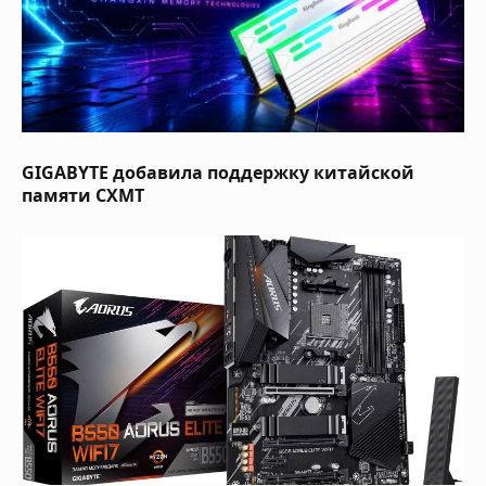
GIGABYTE добавила поддержку китайской
памяти CXMT