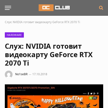
Слух: NVIDIA готовит видеокарту GeForce RTX 2070 Ti
HARDWARE
Слух: NVIDIA готовит
видеокарту GeForce RTX
2070 Ti
No1seBR
17.10.2018