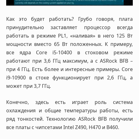
Как это будет работать? Грубо говоря, плата
принудительно заставляет процессор всегда
работать в режиме PL1, «наливая» в него 125 Вт
мощности вместо 65 Вт положенных. К примеру,
все ядра Core i5-10400 в стоковом режиме
работают при 3,6 ГГц максимум, а с ASRock BFB –
при 4 ГГц. Есть более и интересные примеры. Core
i9-10900 в стоке функционирует при 2,6 ГГц, а
может при 3,7 ГГц.
Конечно, здесь есть играет роль система
охлаждения и общие температуры работы, есть
ряд тонкостей. Технологию ASRock BFB получили
все платы с чипсетами Intel Z490, H470 и B460.