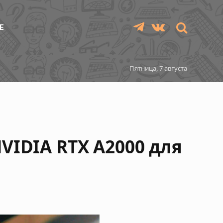
Е
Telegram
VKontakte
Пятница, 7 августа
VIDIA RTX A2000 для