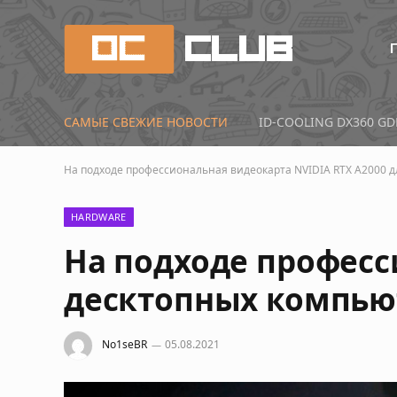
САМЫЕ СВЕЖИЕ НОВОСТИ
На подходе профессиональная видеокарта NVIDIA RTX A2000 
HARDWARE
На подходе професс
десктопных компью
No1seBR
05.08.2021