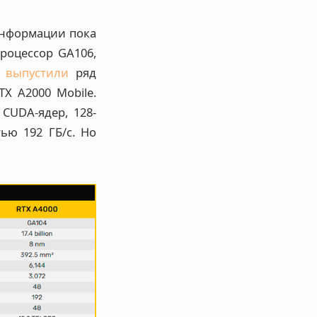
информации пока
роцессор GA106,
»
выпустили
ряд
X A2000 Mobile.
CUDA-ядер, 128-
ью 192 ГБ/с. Но