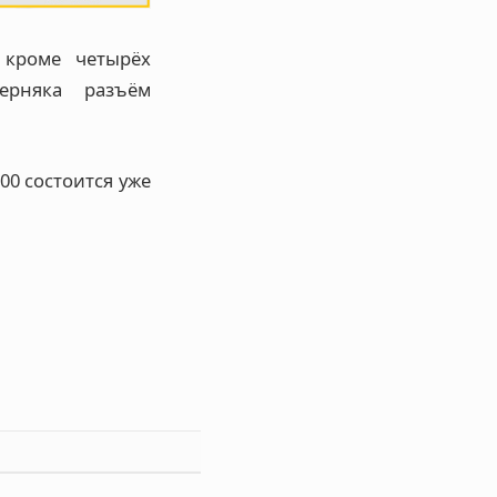
 кроме четырёх
верняка разъём
0 состоится уже