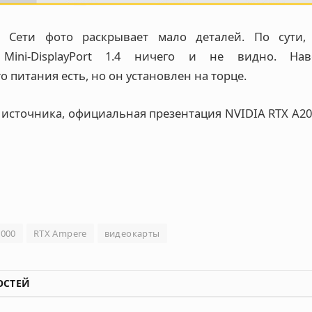
 Сети фото раскрывает мало деталей. По сути,
Mini-DisplayPort 1.4 ничего и не видно. На
 питания есть, но он установлен на торце.
источника, официальная презентация NVIDIA RTX A200
2000
RTX Ampere
видеокарты
ОСТЕЙ