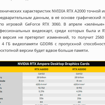
ехнических характеристик NVIDIA RTX A2000 точной 
предварительным данным, в её основе графический п
по игровой GeForce RTX 3060. В апреле «зелёные
ессиональных видеокарт, среди которых была и RT
я версия не претерпит изменений, то получит 2560 
4 ГБ видеопамяти GDDR6 с пропускной способност
десктопной версии будет вдвое больше памяти.