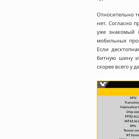
Относительно т
нет. Согласно 
уже знакомый 
мобильных проф
Если десктопна
битную шину и 
скорее всего у 