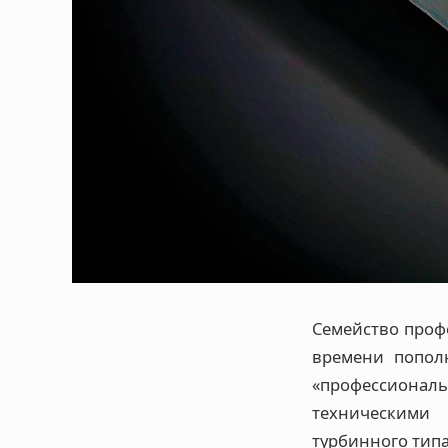
Семейство проф
времени попол
«профессиональ
техническими
турбинного типа