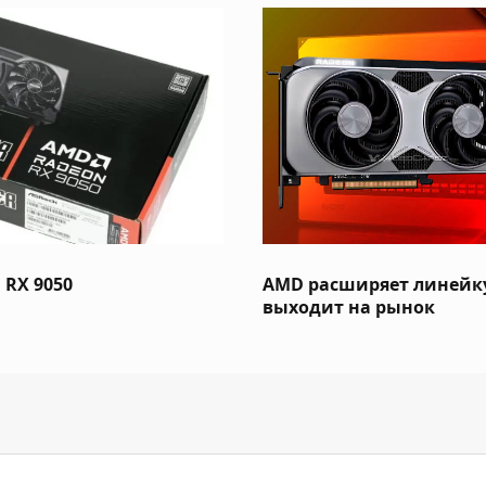
 RX 9050
AMD расширяет линейку
выходит на рынок