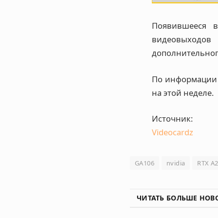
Появившееся в
видеовыходов 
дополнительного
По информации 
на этой неделе.
Источник:
Videocardz
GA106
nvidia
RTX A
ЧИТАТЬ БОЛЬШЕ НОВ