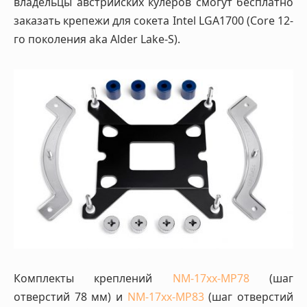
владельцы австрийских кулеров смогут бесплатно
заказать крепежи для сокета Intel LGA1700 (Core 12-
го поколения aka Alder Lake-S).
Комплекты креплений
NM-17xx-MP78
(шаг
отверстий 78 мм) и
NM-17xx-MP83
(шаг отверстий