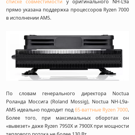
списке совместимости
у оригинального NH-L9a
прямо указана поддержка процессоров Ryzen 7000
в исполнении AM5.
По словам генерального директора Noctua
Роланда Моссига (Roland Mossig), Noctua NH-L9a-
AM5 идеально подходит под
65-ваттные Ryzen 7000
.
Более того, при максимальных оборотах он
«вывезет» даже Ryzen 7950X и 7900X при мощности
теплового потока не более 130 Вт.