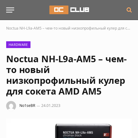
Noctua NH-L9a-AM5 – чем-то новый низкопрофильный кулер для сокета AMD AM5
HARDWARE
Noctua NH-L9a-AM5 – чем-
то новый
низкопрофильный кулер
для сокета AMD AM5
No1seBR
24.01.2023