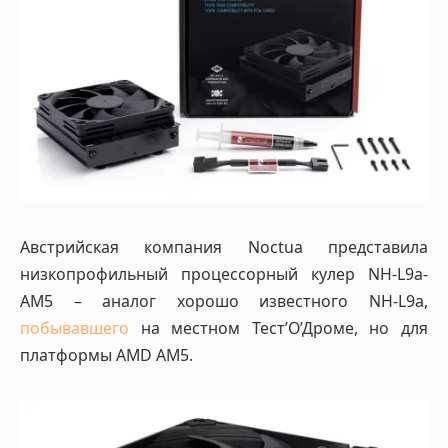
Австрийская компания Noctua представила
низкопрофильный процессорный кулер NH-L9a-
AM5 – аналог хорошо известного NH-L9a,
побывавшего
на местном Тест’О’Дроме, но для
платформы AMD AM5.