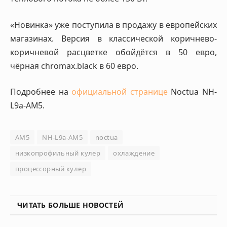
«Новинка» уже поступила в продажу в европейских
магазинах. Версия в классической коричнево-
коричневой расцветке обойдётся в 50 евро,
чёрная chromax.black в 60 евро.
Подробнее на
официальной странице
Noctua NH-
L9a-AM5.
AM5
NH-L9a-AM5
noctua
низкопрофильный кулер
охлаждение
процессорный кулер
ЧИТАТЬ БОЛЬШЕ НОВОСТЕЙ