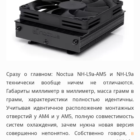
Сразу о главном: Noctua NH-L9a-AM5 и NH-L9a
технически вообще ничем не отличаются.
Габариты миллиметр в миллиметр, масса грамм в
грамм, характеристики полностью идентичны.
Учитывая идентичное расположение монтажных
отверстий у AM4 и у AM5, полную совместимость
систем охлаждения, зачем нужна новая версия
совершенно непонятно. Собственно говоря,
в