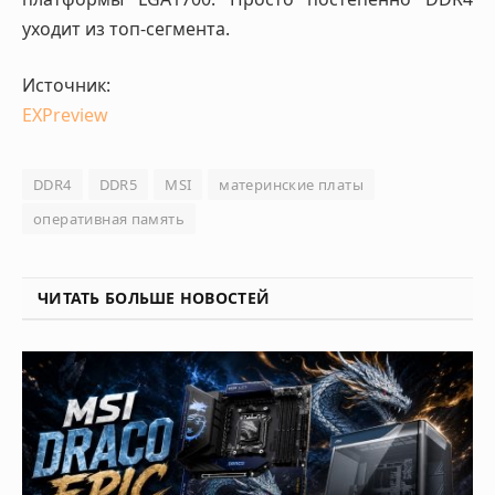
уходит из топ-сегмента.
Источник:
EXPreview
DDR4
DDR5
MSI
материнские платы
оперативная память
ЧИТАТЬ БОЛЬШЕ НОВОСТЕЙ