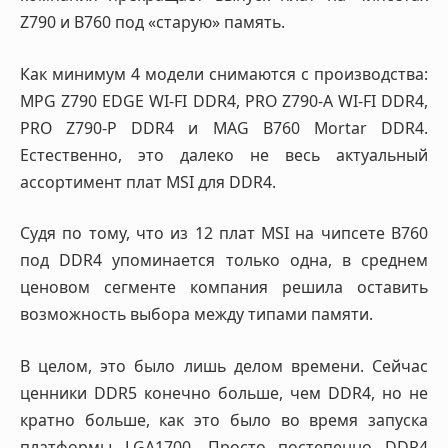
Z790 и B760 под «старую» память.
Как минимум 4 модели снимаются с производства:
MPG Z790 EDGE WI-FI DDR4, PRO Z790-A WI-FI DDR4,
PRO Z790-P DDR4 и MAG B760 Mortar DDR4.
Естественно, это далеко не весь актуальный
ассортимент плат MSI для DDR4.
Судя по тому, что из 12 плат MSI на чипсете B760
под DDR4 упоминается только одна, в среднем
ценовом сегменте компания решила оставить
возможность выбора между типами памяти.
В целом, это было лишь делом времени. Сейчас
ценники DDR5 конечно больше, чем DDR4, но не
кратно больше, как это было во время запуска
платформы LGA1700. Просто постепенно DDR4