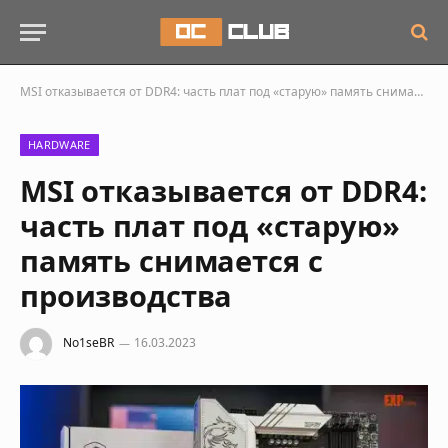
MSI отказывается от DDR4: часть плат под «старую» память снимается с производства
HARDWARE
MSI отказывается от DDR4:
часть плат под «старую»
память снимается с
производства
No1seBR
16.03.2023