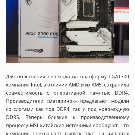
Для облегчения перехода на платформу LGA1700
компания Intel, в отличии AMD и их AM5, сохранила
совместимость с оперативной памятью DDR4.
Производители «материнок» предлагают модели
со слотами как под DDR4, так и под новомодную
DDR5. Теперь близкие к производственному
процессу MSI китайские источники сообщают, что
компания прекращает выпуск плат на чипсетах