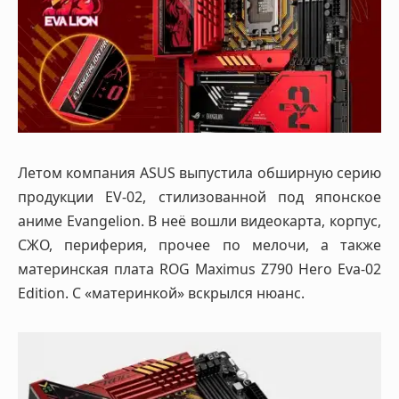
Летом компания ASUS выпустила обширную серию
продукции EV-02, стилизованной под японское
аниме Evangelion. В неё вошли видеокарта, корпус,
СЖО, периферия, прочее по мелочи, а также
материнская плата ROG Maximus Z790 Hero Eva-02
Edition. С «материнкой» вскрылся нюанс.