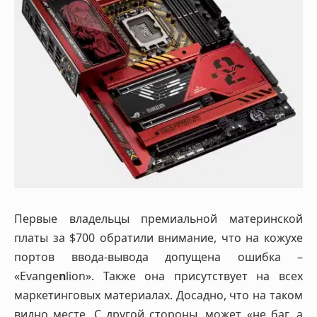
Первые владельцы премиальной материнской
платы за $700 обратили внимание, что на кожухе
портов ввода-вывода допущена ошибка –
«Evange
n
lion». Также она присутствует на всех
маркетинговых материалах. Досадно, что на таком
видно месте. С другой стороны, может «не баг, а