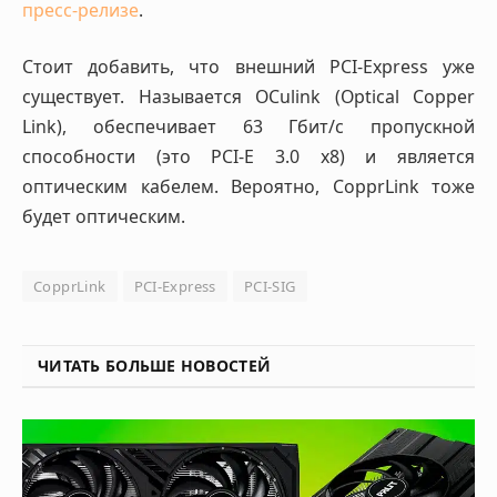
пресс-релизе
.
Стоит добавить, что внешний PCI-Express уже
существует. Называется OCulink (Optical Copper
Link), обеспечивает 63 Гбит/с пропускной
способности (это PCI-E 3.0 x8) и является
оптическим кабелем. Вероятно, CopprLink тоже
будет оптическим.
CopprLink
PCI-Express
PCI-SIG
ЧИТАТЬ БОЛЬШЕ НОВОСТЕЙ