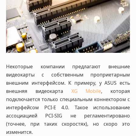
Некоторые компании предлагают внешние
видеокарты с собственным проприетарным
внешним интерфейсом. К примеру, у ASUS есть
внешняя видеокарта
XG Mobile
, которая
подключается только специальным коннектором с
интерфейсом PCI-E 4.0. Такое использование
ассоциацией PCI-SIG не регламентировано
(точнее, при таких скоростях), но скоро это
изменится.