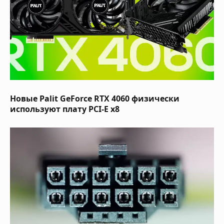
Новые Palit GeForce RTX 4060 физически
используют плату PCI-E x8