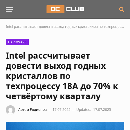
Intel рассчитывает довести выход годных кристаллов по техпроцессу 18A до 70% к четвёртому кварталу
HARDWARE
Intel рассчитывает
довести выход годных
кристаллов по
техпроцессу 18A до 70% к
четвёртому кварталу
Артем Родионов
17.07.2025
Updated:
17.07.2025