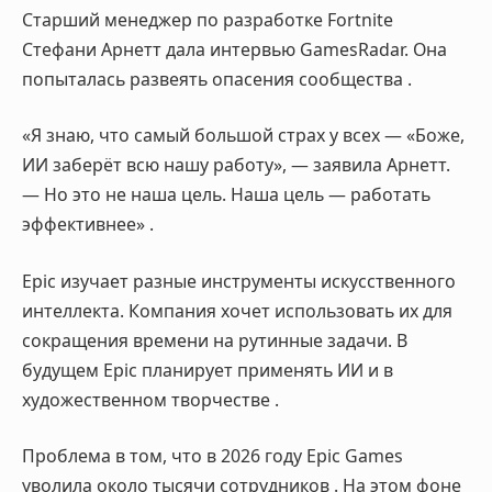
Старший менеджер по разработке Fortnite
Стефани Арнетт дала интервью GamesRadar. Она
попыталась развеять опасения сообщества
.
«Я знаю, что самый большой страх у всех — «Боже,
ИИ заберёт всю нашу работу», — заявила Арнетт.
— Но это не наша цель. Наша цель — работать
эффективнее»
.
Epic изучает разные инструменты искусственного
интеллекта. Компания хочет использовать их для
сокращения времени на рутинные задачи. В
будущем Epic планирует применять ИИ и в
художественном творчестве
.
Проблема в том, что в 2026 году Epic Games
уволила около тысячи сотрудников
. На этом фоне