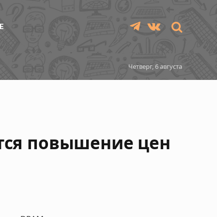
Е
Telegram
VKontakte
Четверг, 6 августа
ется повышение цен