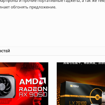
ртфоны и прочие портативные гаджеты, а так же тем,
инает обгонять предложение.
ОСТЕЙ