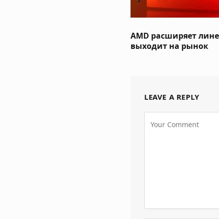
AMD расширяет линей
выходит на рынок
LEAVE A REPLY