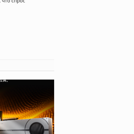
 что спрос