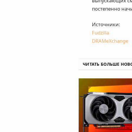
выпускающих сма
постепенно нач
Источники:
Fudzilla
DRAMeXchange
ЧИТАТЬ БОЛЬШЕ НОВ