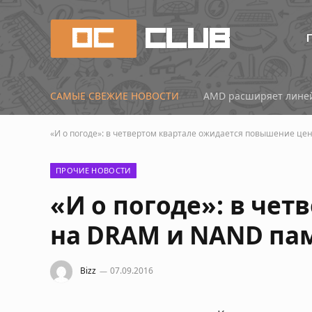
САМЫЕ СВЕЖИЕ НОВОСТИ
AMD расширяет линей
«И о погоде»: в четвертом квартале ожидается повышение ц
ПРОЧИЕ НОВОСТИ
«И о погоде»: в че
на DRAM и NAND па
Bizz
07.09.2016