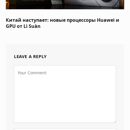
Китай наступает: новые процессоры Huawei и
GPU от Lì Suàn
LEAVE A REPLY