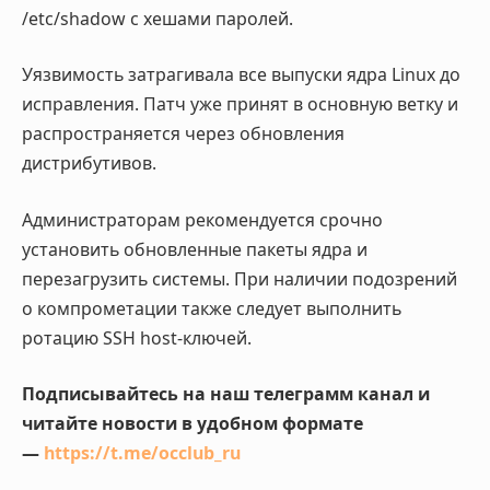
/etc/shadow с хешами паролей
.
Уязвимость затрагивала все выпуски ядра Linux до
исправления. Патч уже принят в основную ветку и
распространяется через обновления
дистрибутивов
.
Администраторам рекомендуется срочно
установить обновленные пакеты ядра и
перезагрузить системы. При наличии подозрений
о компрометации также следует выполнить
ротацию SSH host-ключей.
Подписывайтесь на наш телеграмм канал и
читайте новости в удобном формате
—
https://t.me/occlub_ru