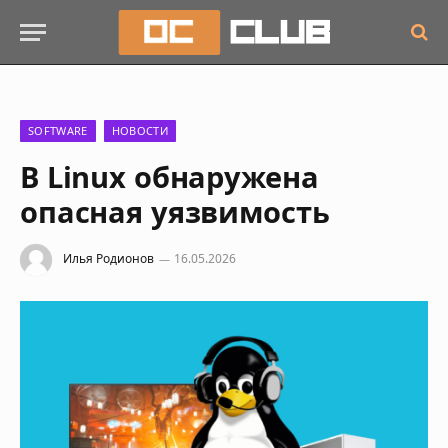
SOFTWARE
НОВОСТИ
В Linux обнаружена
опасная уязвимость
Илья Родионов
16.05.2026