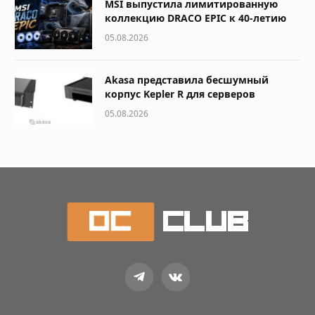
MSI выпустила лимитированную
коллекцию DRACO EPIC к 40-летию
05.08.2026
Akasa представила бесшумный
корпус Kepler R для серверов
05.08.2026
Telegram
VKontakte