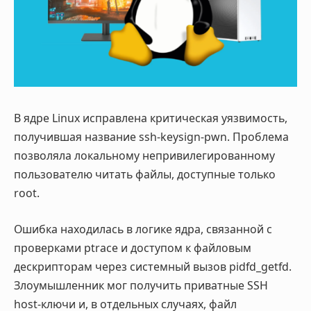
В ядре Linux исправлена критическая уязвимость,
получившая название ssh-keysign-pwn
. Проблема
позволяла локальному непривилегированному
пользователю читать файлы, доступные только
root.
Ошибка находилась в логике ядра, связанной с
проверками ptrace и доступом к файловым
дескрипторам через системный вызов pidfd_getfd.
Злоумышленник мог получить приватные SSH
host-ключи и, в отдельных случаях, файл