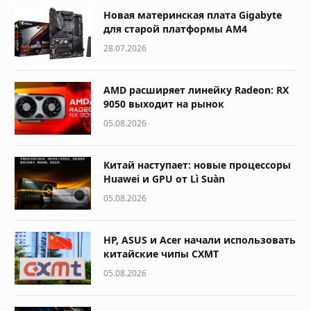
Новая материнская плата Gigabyte
для старой платформы AM4
28.07.2026
AMD расширяет линейку Radeon: RX
9050 выходит на рынок
05.08.2026
Китай наступает: новые процессоры
Huawei и GPU от Lì Suàn
05.08.2026
HP, ASUS и Acer начали использовать
китайские чипы CXMT
05.08.2026