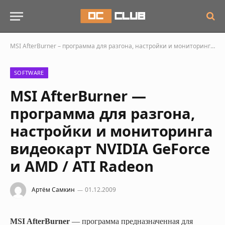
MSI AfterBurner – программа для разгона, настройки и мониторинга видеокарт NVIDIA GeForce и AMD / ATI Radeon
SOFTWARE
MSI AfterBurner —
программа для разгона,
настройки и мониторинга
видеокарт NVIDIA GeForce
и AMD / ATI Radeon
Артём Самкин
01.12.2009
MSI AfterBurner
— программа предназначенная для