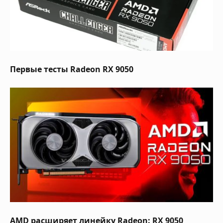
Первые тесты Radeon RX 9050
AMD расширяет линейку Radeon: RX 9050