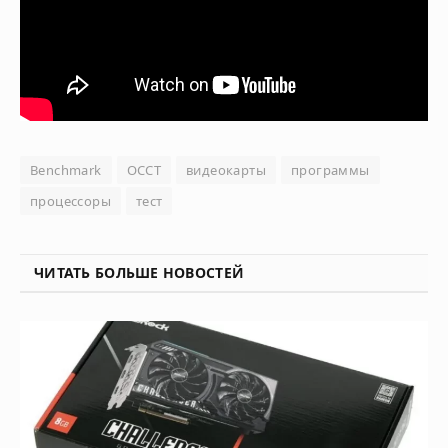
Benchmark
OCCT
видеокарты
программы
процессоры
тест
ЧИТАТЬ БОЛЬШЕ НОВОСТЕЙ