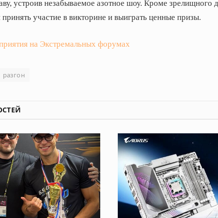
аву, устроив незабываемое азотное шоу. Кроме зрелищного д
принять участие в викторине и выиграть ценные призы.
приятия на Экстремальных форумах
разгон
ОСТЕЙ