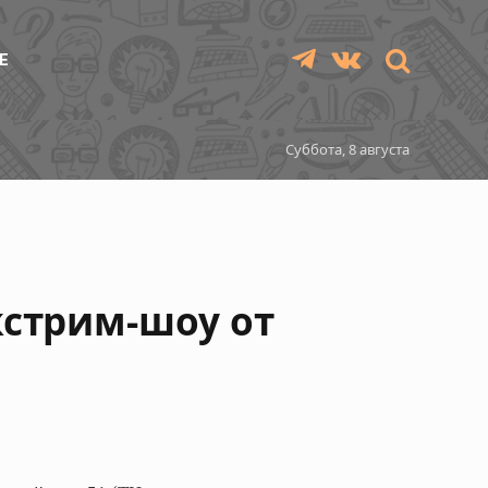
Е
Telegram
VKontakte
Суббота, 8 августа
кстрим-шоу от