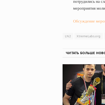
потрудились на сл
мероприятия моли 
Обсуждение меро
LN2
XtremeLabs.org
ЧИТАТЬ БОЛЬШЕ НОВ