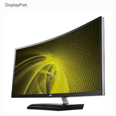
DisplayPort
.