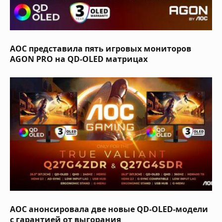
AOC представила пять игровых мониторов
AGON PRO на QD-OLED матрицах
AOC анонсировала две новые QD-OLED-модели
с гарантией от выгорания