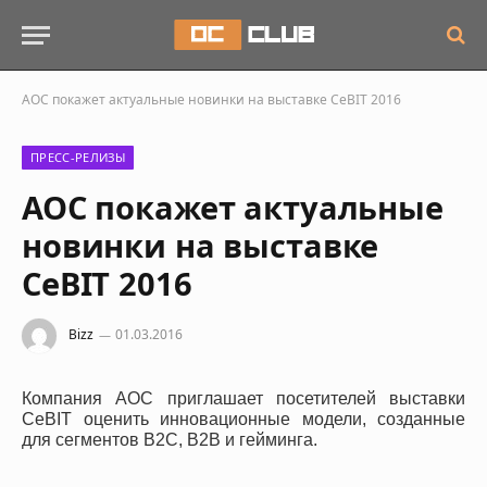
AOC покажет актуальные новинки на выставке CeBIT 2016
ПРЕСС-РЕЛИЗЫ
AOC покажет актуальные
новинки на выставке
CeBIT 2016
Bizz
01.03.2016
Компания
AOC
приглашает посетителей выставки
CeBIT
оценить инновационные модели, созданные
для сегментов
B
2
C
,
B
2
B
и гейминга.