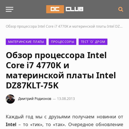
Обзор процессора Intel Core i7 4770K и материнской платы Intel DZ87KLT-75K
МАТЕРИНСКИЕ ПЛАТЫ
ПРОЦЕССОРЫ
ТЕСТ `О` ДРОМ
Обзор процессора Intel
Core i7 4770K и
материнской платы Intel
DZ87KLT-75K
Дмитрий Родионов
13.08.2013
Каждый год мы с друзьями получаем новинки от
Intel
– то «тик», то «так». Очередное обновление