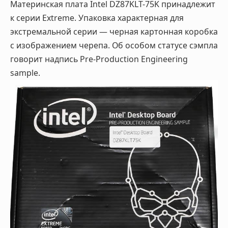
Материнская плата Intel DZ87KLT-75K принадлежит
к серии Extreme. Упаковка характерная для
экстремальной серии — черная картонная коробка
с изображением черепа. Об особом статусе сэмпла
говорит надпись Pre-Production Engineering
sample.