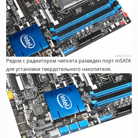
Рядом с радиатором чипсета разведен порт mSATA
для установки твердотельного накопителя.