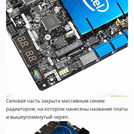
Силовая часть закрыта массивным синим
радиатором, на котором нанесены название платы
и вышеупомянутый череп.