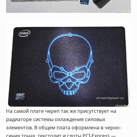
На самой плате череп так же присутствует на
радиаторе системы охлаждения силовых
элементов. В общем плата оформлена в черно-
синих тонах, текстолит и слоты PCI-Express —