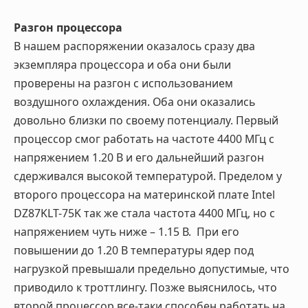
Разгон процессора
В нашем распоряжении оказалось сразу два
экземпляра процессора и оба они были
проверены на разгон с использованием
воздушного охлаждения. Оба они оказались
довольно близки по своему потенциалу. Первый
процессор смог работать на частоте 4400 МГц с
напряжением 1.20 В и его дальнейший разгон
сдерживался высокой температурой. Пределом у
второго процессора на материнской плате Intel
DZ87KLT-75K так же стала частота 4400 МГц, но с
напряжением чуть ниже – 1.15 В. При его
повышении до 1.20 В температуры ядер под
нагрузкой превышали предельно допустимые, что
приводило к троттлингу. Позже выяснилось, что
второй процессор все-таки способен работать на