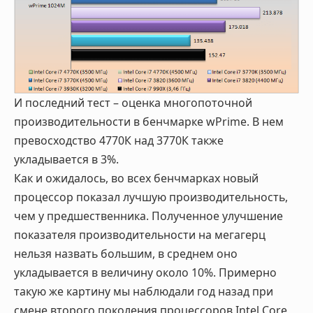
И последний тест – оценка многопоточной
производительности в бенчмарке wPrime. В нем
превосходство 4770К над 3770К также
укладывается в 3%.
Как и ожидалось, во всех бенчмарках новый
процессор показал лучшую производительность,
чем у предшественника. Полученное улучшение
показателя производительности на мегагерц
нельзя назвать большим, в среднем оно
укладывается в величину около 10%. Примерно
такую же картину мы наблюдали год назад при
смене второго поколения процессоров Intel Core