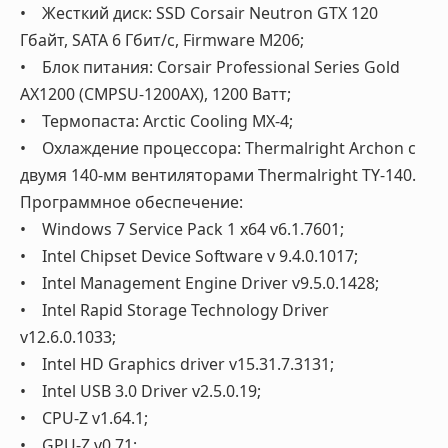
• Жесткий диск: SSD Corsair Neutron GTX 120
Гбайт, SATA 6 Гбит/с, Firmware M206;
• Блок питания: Corsair Professional Series Gold
AX1200 (CMPSU-1200AX), 1200 Ватт;
• Термопаста: Arctic Cooling MX-4;
• Охлаждение процессора: Thermalright Archon с
двумя 140-мм вентиляторами Thermalright TY-140.
Программное обеспечение:
• Windows 7 Service Pack 1 x64 v6.1.7601;
• Intel Chipset Device Software v 9.4.0.1017;
• Intel Management Engine Driver v9.5.0.1428;
• Intel Rapid Storage Technology Driver
v12.6.0.1033;
• Intel HD Graphics driver v15.31.7.3131;
• Intel USB 3.0 Driver v2.5.0.19;
• CPU-Z v1.64.1;
• GPU-Z v0.71;