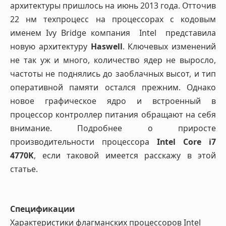
архитектуры пришлось на июнь 2013 года. Отточив
22 нм техпроцесс на процессорах с кодовым
именем Ivy Bridge компания Intel представила
новую архитектуру
Haswell
. Ключевых изменений
не так уж и много, количество ядер не выросло,
частоты не поднялись до заоблачных высот, и тип
оперативной памяти остался прежним. Однако
новое графическое ядро и встроенный в
процессор контроллер питания обращают на себя
внимание. Подробнее о приросте
производительности процессора
Intel Core i7
4770K
, если таковой имеется расскажу в этой
статье.
Спецификации
Характеристики флагманских процессоров Intel