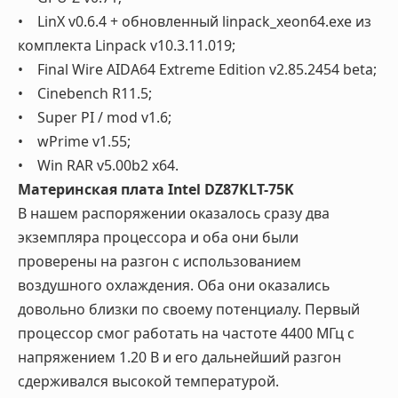
• LinX v0.6.4 + обновленный linpack_xeon64.exe из
комплекта Linpack v10.3.11.019;
• Final Wire AIDA64 Extreme Edition v2.85.2454 beta;
• Cinebench R11.5;
• Super PI / mod v1.6;
• wPrime v1.55;
• Win RAR v5.00b2 x64.
Материнская плата Intel DZ87KLT-75K
В нашем распоряжении оказалось сразу два
экземпляра процессора и оба они были
проверены на разгон с использованием
воздушного охлаждения. Оба они оказались
довольно близки по своему потенциалу. Первый
процессор смог работать на частоте 4400 МГц с
напряжением 1.20 В и его дальнейший разгон
сдерживался высокой температурой.