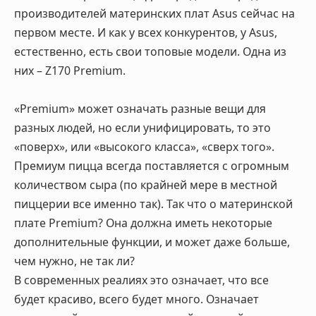
производителей материнских плат Asus сейчас на
первом месте. И как у всех конкурентов, у Asus,
естественно, есть свои топовые модели. Одна из
них – Z170 Premium.
«Premium» может означать разные вещи для
разных людей, но если унифицировать, то это
«поверх», или «высокого класса», «сверх того».
Премиум пицца всегда поставляется с огромным
количеством сыра (по крайней мере в местной
пиццерии все именно так). Так что о материнской
плате Premium? Она должна иметь некоторые
дополнительные функции, и может даже больше,
чем нужно, не так ли?
В современных реалиях это означает, что все
будет красиво, всего будет много. Означает