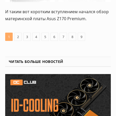
И таким вот коротким вступлением начался обзор
материнской платы Asus Z170 Premium.
1
2
3
4
5
6
7
8
9
ЧИТАТЬ БОЛЬШЕ НОВОСТЕЙ