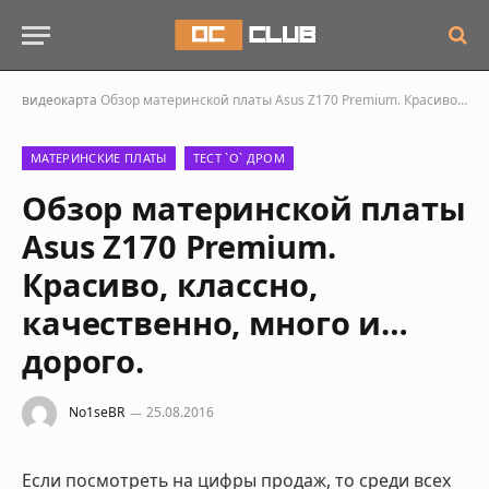
видеокарта
Обзор материнской платы Asus Z170 Premium. Красиво, классно, качественно, много и… дорого.
МАТЕРИНСКИЕ ПЛАТЫ
ТЕСТ `О` ДРОМ
Обзор материнской платы
Asus Z170 Premium.
Красиво, классно,
качественно, много и…
дорого.
No1seBR
25.08.2016
Если посмотреть на цифры продаж, то среди всех