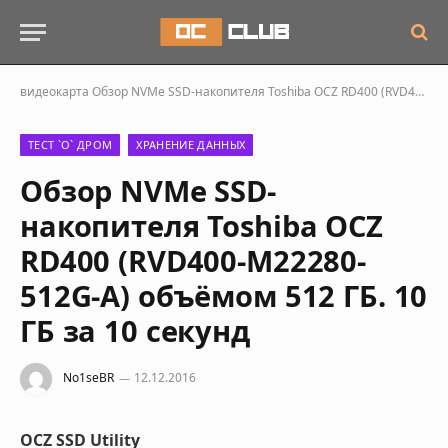
видеокарта
Обзор NVMe SSD-накопителя Toshiba OCZ RD400 (RVD400-M22280-512G-A) объёмом 512 ГБ. 10 ГБ за 10 секунд
ТЕСТ `О` ДРОМ
ХРАНЕНИЕ ДАННЫХ
Обзор NVMe SSD-
накопителя Toshiba OCZ
RD400 (RVD400-M22280-
512G-A) объёмом 512 ГБ. 10
ГБ за 10 секунд
No1seBR
12.12.2016
OCZ SSD Utility