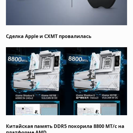
Сделка Apple и CXMT провалилась
Китайская память DDR5 покорила 8800 МТ/с на
платформе AMD