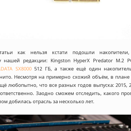
татьи как нельзя кстати подошли накопители
 нашей редакции: Kingston HyperX Predator M.2 P
ADATA SX8000
512 ГБ, а также ещё один накопитель
гнито. Несмотря на примерно схожий объём, в плане
щё любопытно, что все разных годов выпуска: 2015, 20
оответственно. Заодно сможем отследить, какого про
лом добилась отрасль за несколько лет.