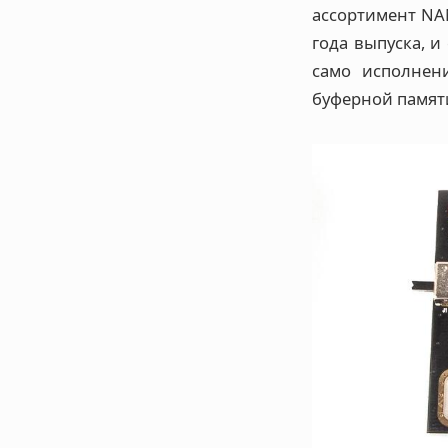
ассортимент NA
года выпуска, и
само исполнен
буферной памяти