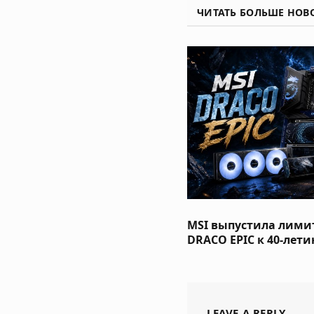
ЧИТАТЬ БОЛЬШЕ НОВ
MSI выпустила лим
DRACO EPIC к 40-лет
LEAVE A REPLY