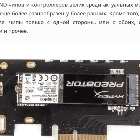
ND-чипов и контроллеров велик среди актуальных мо
 ещё более разнообразен у более ранних. Кроме того
ие: чипы только с одной стороны, или с обоих, с
 и прочее.