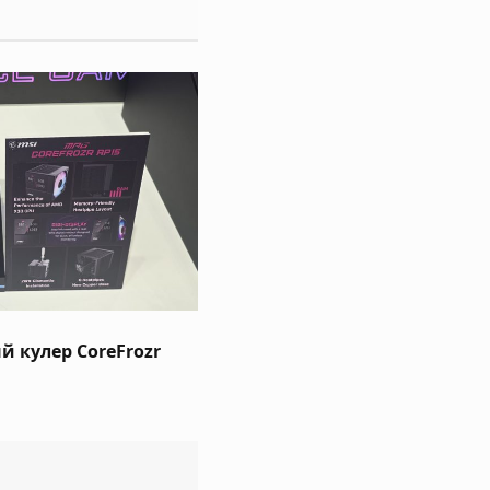
 кулер CoreFrozr