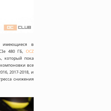
, имеющиеся в
CIe 480 ГБ,
OCZ
, который пока
 компоновки все
16, 2017-2018, и
гресса снижения