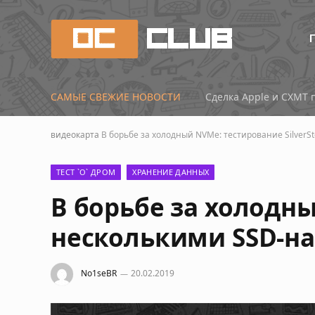
САМЫЕ СВЕЖИЕ НОВОСТИ
Сделка Apple и CXMT 
видеокарта
В борьбе за холодный NVMe: тестирование Silver
ТЕСТ `О` ДРОМ
ХРАНЕНИЕ ДАННЫХ
В борьбе за холодны
несколькими SSD-н
No1seBR
20.02.2019