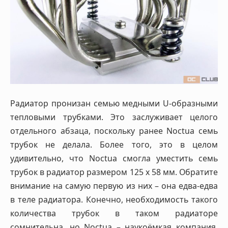
Радиатор пронизан семью медными U-образными
тепловыми трубками. Это заслуживает целого
отдельного абзаца, поскольку ранее Noctua семь
трубок не делала. Более того, это в целом
удивительно, что Noctua смогла уместить семь
трубок в радиатор размером 125 х 58 мм. Обратите
внимание на самую первую из них – она едва-едва
в теле радиатора. Конечно, необходимость такого
количества трубок в таком радиаторе
сомнительна, но Noctua – наукоёмкая компания.