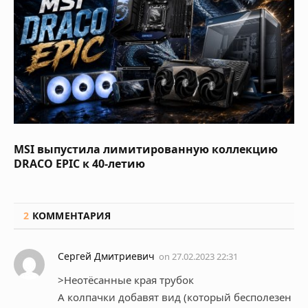
MSI выпустила лимитированную коллекцию
DRACO EPIC к 40-летию
2
КОММЕНТАРИЯ
Сергей Дмитриевич
on
27.02.2023 22:31
>Неотёсанные края трубок
А колпачки добавят вид (который бесполезен