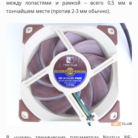
между лопастями и рамкой – всего 0,5 мм в
тончайшем месте (против 2-3 мм обычно).
В «сухих» технических параметрах Noctua NF-