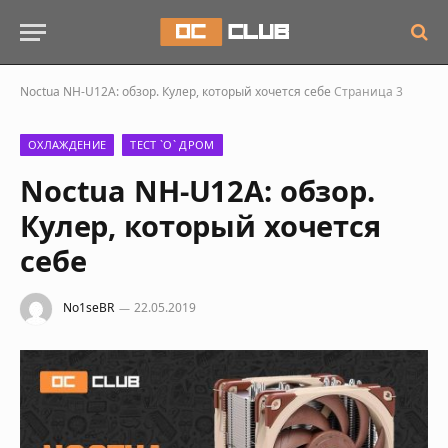
Noctua NH-U12A: обзор. Кулер, который хочется себе
Страница 3
ОХЛАЖДЕНИЕ
ТЕСТ `О` ДРОМ
Noctua NH-U12A: обзор.
Кулер, который хочется
себе
No1seBR
22.05.2019