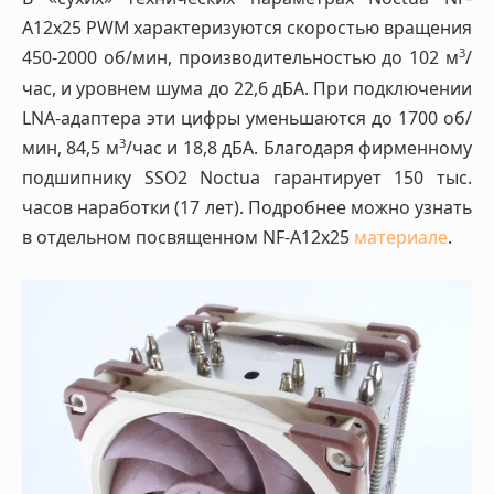
A12x25 PWM характеризуются скоростью вращения
3
450-2000 об/мин, производительностью до 102 м
/
час, и уровнем шума до 22,6 дБА. При подключении
LNA-адаптера эти цифры уменьшаются до 1700 об/
3
мин, 84,5 м
/час и 18,8 дБА. Благодаря фирменному
подшипнику SSO2 Noctua гарантирует 150 тыс.
часов наработки (17 лет). Подробнее можно узнать
в отдельном посвященном NF-A12x25
материале
.