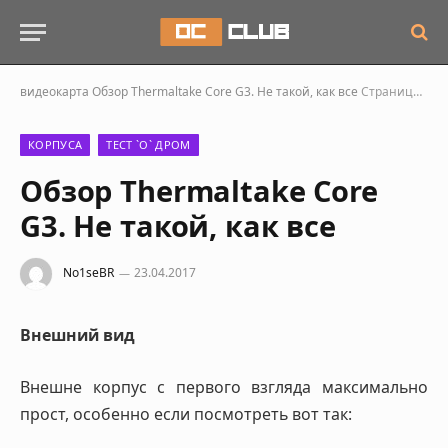
видеокарта
Обзор Thermaltake Core G3. Не такой, как все
Страница 2
КОРПУСА
ТЕСТ `О` ДРОМ
Обзор Thermaltake Core
G3. Не такой, как все
No1seBR
23.04.2017
Внешний вид
Внешне корпус с первого взгляда максимально
прост, особенно если посмотреть вот так: