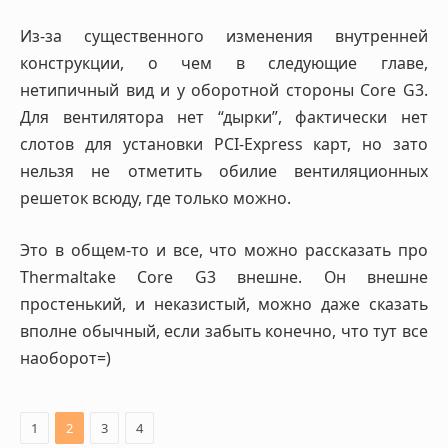
Из-за существенного изменения внутренней
конструкции, о чем в следующие главе,
нетипичный вид и у оборотной стороны Core G3.
Для вентилятора нет “дырки”, фактически нет
слотов для установки PCI-Express карт, но зато
нельзя не отметить обилие вентиляционных
решеток всюду, где только можно.
Это в общем-то и все, что можно рассказать про
Thermaltake Core G3 внешне. Он внешне
простенький, и неказистый, можно даже сказать
вполне обычный, если забыть конечно, что тут все
наоборот=)
1
2
3
4