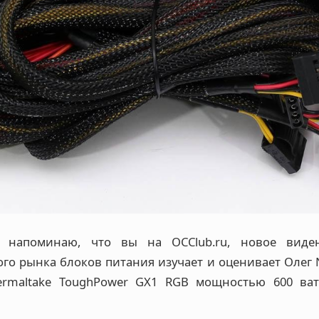
 напоминаю, что вы на OCClub.ru, новое виден
го рынка блоков питания изучает и оценивает Олег N
ermaltake ToughPower GX1 RGB мощностью 600 ват