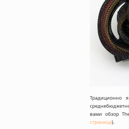
Традиционно я
среднебюджетно
вами обзор Th
страница
).