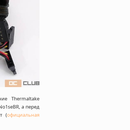
ие Thermaltake
o1seBR, а перед
т (
официальная