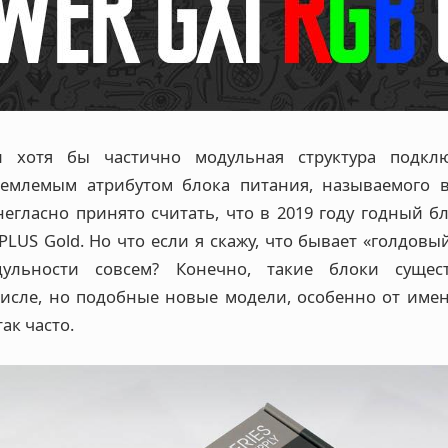
 хотя бы частично модульная структура подкл
ъемлемым атрибутом блока питания, называемого в
егласно принято считать, что в 2019 году годный б
PLUS Gold. Но что если я скажу, что бывает «голдовы
ульности совсем? Конечно, такие блоки сущес
исле, но подобные новые модели, особенно от име
ак часто.