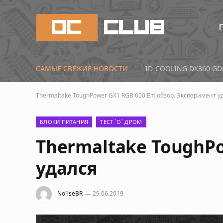
САМЫЕ СВЕЖИЕ НОВОСТИ
Thermaltake ToughPower GX1 RGB 600 Вт: обзор. Эксперимент у
БЛОКИ ПИТАНИЯ
ТЕСТ `О` ДРОМ
Thermaltake ToughPo
удался
No1seBR
29.06.2019