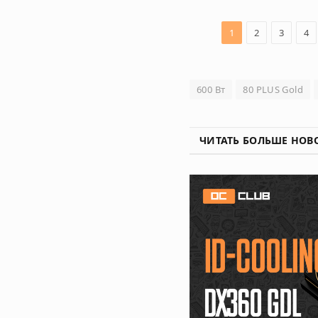
1
2
3
4
600 Вт
80 PLUS Gold
ЧИТАТЬ БОЛЬШЕ НОВ