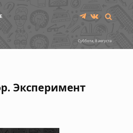
Е
Telegram
VKontakte
Суббота, 8 августа
ор. Эксперимент