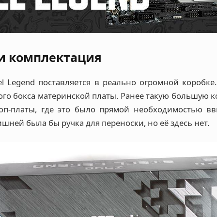
и комплектация
eel Legend поставляется в реально огромной коробке
ого бокса материнской платы. Ранее такую большую к
оп-платы, где это было прямой необходимостью в
ишней была бы ручка для переноски, но её здесь нет.