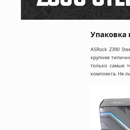
Упаковка 
ASRock Z390 St
крупнее типичн
только самые т
комплекта. Не л