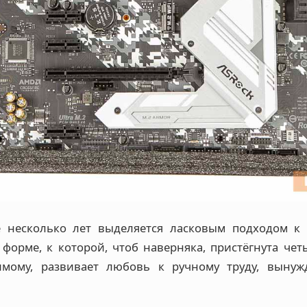
 несколько лет выделяется ласковым подходом к 
 форме, к которой, чтоб наверняка, пристёгнута чет
имому, развивает любовь к ручному труду, вынуж