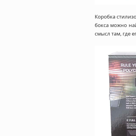
Коробка стилиз
бокса можно на
смысл там, где ег