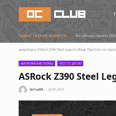
САМЫЕ СВЕЖИЕ НОВОСТИ
видеокарта
ASRock Z390 Steel Legend: обзор. Простота не порок
МАТЕРИНСКИЕ ПЛАТЫ
ТЕСТ `О` ДРОМ
ASRock Z390 Steel Le
No1seBR
25.07.2019