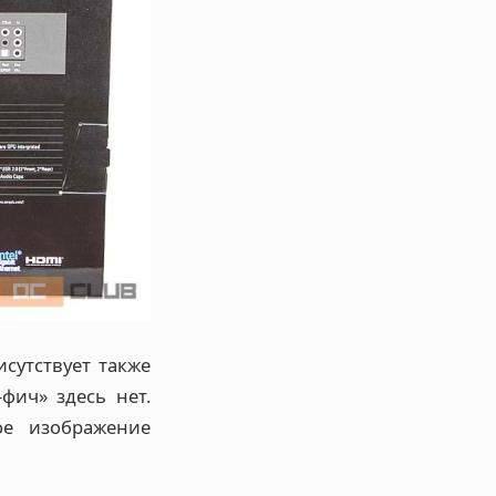
сутствует также
фич» здесь нет.
ое изображение