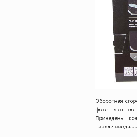
Оборотная стор
фото платы во 
Приведены кра
панели ввода-в