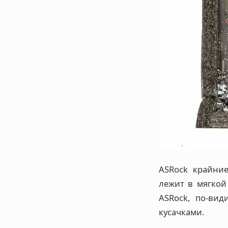
ASRock крайние
лежит в мягкой
ASRock, по-вид
кусачками.