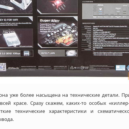
она уже более насыщена на технические детали. При
всей красе. Сразу скажем, каких-то особых «киллер-
ткие технические характеристики и схематическ
ывода.