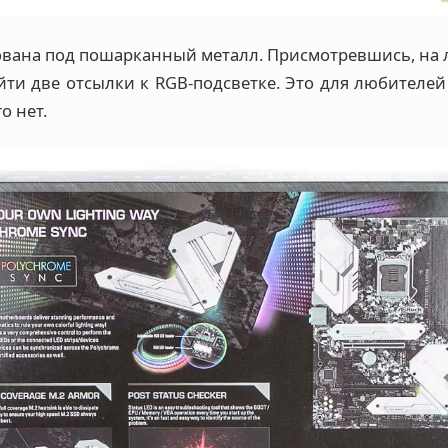
ована под пошарканный металл. Присмотревшись, на 
йти две отсылки к RGB-подсветке. Это для любителей
о нет.