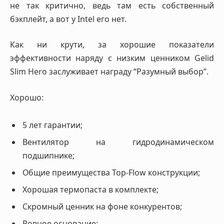
не так критично, ведь там есть собственный
бэкплейт, а вот у Intel его нет.
Как ни крути, за хорошие показатели
эффективности наряду с низким ценником Gelid
Slim Hero заслуживает награду “Разумный выбор”.
Хорошо:
5 лет гарантии;
Вентилятор на гидродинамическом
подшипнике;
Общие преимущества Top-Flow конструкции;
Хорошая термопаста в комплекте;
Скромный ценник на фоне конкурентов;
Ровное основание;