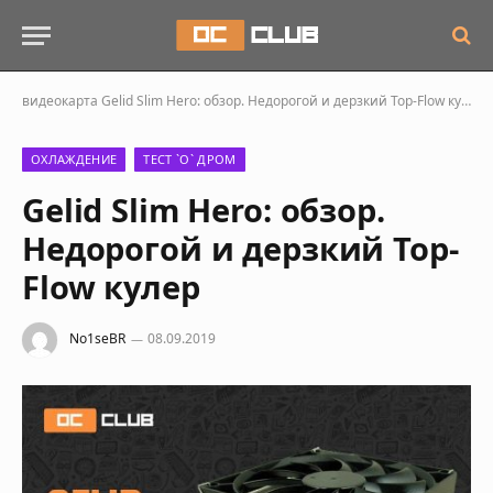
видеокарта
Gelid Slim Hero: обзор. Недорогой и дерзкий Top-Flow кулер
ОХЛАЖДЕНИЕ
ТЕСТ `О` ДРОМ
Gelid Slim Hero: обзор.
Недорогой и дерзкий Top-
Flow кулер
No1seBR
08.09.2019