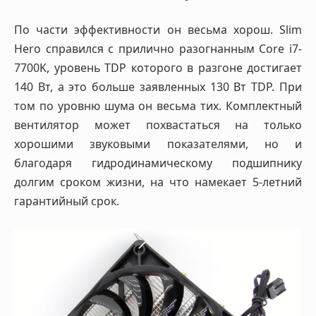
По части эффективности он весьма хорош. Slim
Hero справился с прилично разогнанным Core i7-
7700K, уровень TDP которого в разгоне достигает
140 Вт, а это больше заявленных 130 Вт TDP. При
том по уровню шума он весьма тих. Комплектный
вентилятор может похвастаться на только
хорошими звуковыми показателями, но и
благодаря гидродинамическому подшипнику
долгим сроком жизни, на что намекает 5-летний
гарантийный срок.