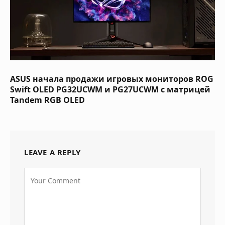
ASUS начала продажи игровых мониторов ROG
Swift OLED PG32UCWM и PG27UCWM с матрицей
Tandem RGB OLED
LEAVE A REPLY