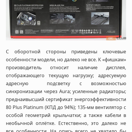
С оборотной стороны приведены ключевые
особенности модели, но далеко не все. К «фишкам»
производитель относит наличие дисплея,
отображающего текущую нагрузку; адресуемую
адресную подсветку с возможностью
синхронизации через Aura; усиленные радиаторы;
преднаивысший сертификат энергоэффективности
80 Plus Platinum (КПД до 94%); 135-мм вентилятор с
особой геометрий крыльчатки; а также кабели в
необычной оплётке. Естественно, это далеко не
все особенности. На опись всего не хватило бы