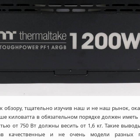
к обзору, тщательно изучив наш и не наш рынок, ока
е киловатта в обязательном порядке должен иметь ма
ью от 750 Вт должны весить от 1,6 кг. Такие вывод
ав качественные и не очень модели разных п