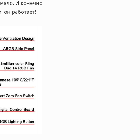
 мало. И конечно
, он работает!