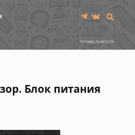
Е
Telegram
VKontakte
Четверг, 6 августа
бзор. Блок питания