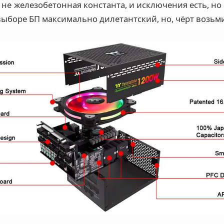
о не железобетонная константа, и исключения есть, но
выборе БП максимально дилетантский, но, чёрт возьми