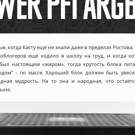
е, когда Касту ещё не знали даже в пределах Ростова
облогеров ещё ходило в школу на труд, и когда хо
был настоящим «жиром», тогда крутость блока пит
одом” – по массе. Хороший блок должен быть увесис
дная мудрость. На то она и народная, что остаётс
ныне.