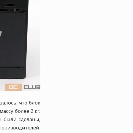
залось, что блок
ссу более 2 кг.
ы были сделаны,
роизводителей.