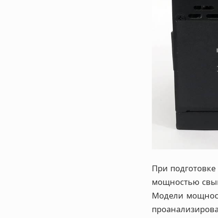
При подготовке 
мощностью свыш
Модели мощност
проанализиров