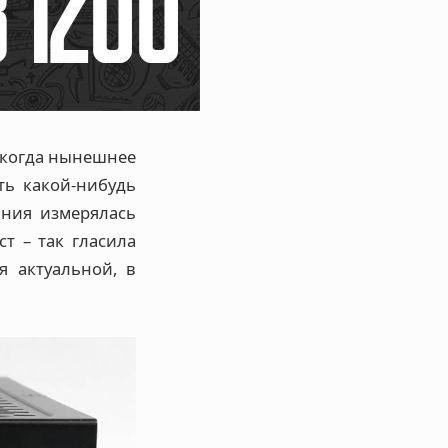
, когда нынешнее
ть какой-нибудь
ания измерялась
т – так гласила
я актуальной, в