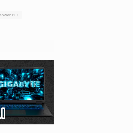
power PF1