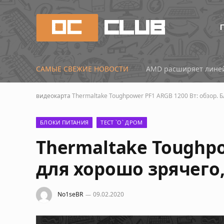
САМЫЕ СВЕЖИЕ НОВОСТИ
AMD расширяет линей
видеокарта
Thermaltake Toughpower PF1 ARGB 1200 Вт: обзор. Б
БЛОКИ ПИТАНИЯ
ТЕСТ `О` ДРОМ
Thermaltake Toughpo
для хорошо зрячего,
No1seBR
09.02.2020