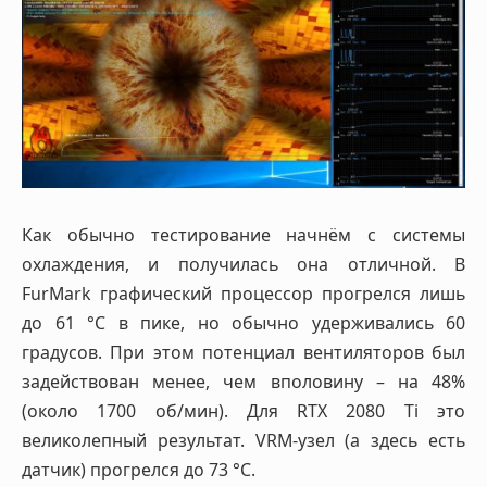
Как обычно тестирование начнём с системы
охлаждения, и получилась она отличной. В
FurMark графический процессор прогрелся лишь
до 61 °C в пике, но обычно удерживались 60
градусов. При этом потенциал вентиляторов был
задействован менее, чем вполовину – на 48%
(около 1700 об/мин). Для RTX 2080 Ti это
великолепный результат. VRM-узел (а здесь есть
датчик) прогрелся до 73 °C.