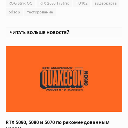
ROG Strix OC
RTX 2080 Ti Strix
TU102
видеокарта
обзор
тестирование
ЧИТАТЬ БОЛЬШЕ НОВОСТЕЙ
RTX 5090, 5080 и 5070 по рекомендованным