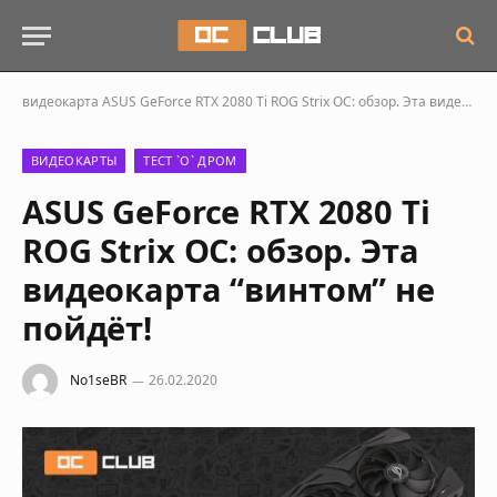
видеокарта
ASUS GeForce RTX 2080 Ti ROG Strix OC: обзор. Эта видеокарта “винтом” не пойдёт!
ВИДЕОКАРТЫ
ТЕСТ `О` ДРОМ
ASUS GeForce RTX 2080 Ti
ROG Strix OC: обзор. Эта
видеокарта “винтом” не
пойдёт!
No1seBR
26.02.2020