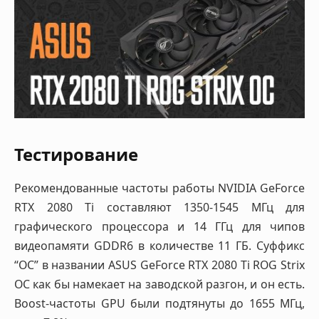
Тестирование
Рекомендованные частоты работы NVIDIA GeForce
RTX 2080 Ti составляют 1350-1545 МГц для
графического процессора и 14 ГГц для чипов
видеопамяти GDDR6 в количестве 11 ГБ. Суффикс
“OC” в названии ASUS GeForce RTX 2080 Ti ROG Strix
OC как бы намекает на заводской разгон, и он есть.
Boost-частоты GPU были подтянуты до 1655 МГц,