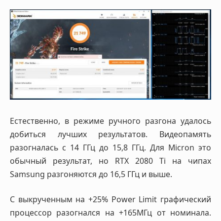
Естественно, в режиме ручного разгона удалось
добиться лучших результатов. Видеопамять
разогналась с 14 ГГц до 15,8 ГГц. Для Micron это
обычный результат, но RTX 2080 Ti на чипах
Samsung разгоняются до 16,5 ГГц и выше.
С выкрученным на +25% Power Limit графический
процессор разогнался на +165МГц от номинала.