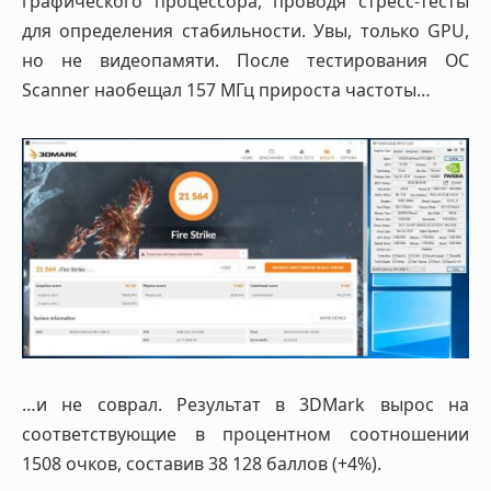
графического процессора, проводя стресс-тесты
для определения стабильности. Увы, только GPU,
но не видеопамяти. После тестирования OC
Scanner наобещал 157 МГц прироста частоты…
…и не соврал. Результат в 3DMark вырос на
соответствующие в процентном соотношении
1508 очков, составив 38 128 баллов (+4%).