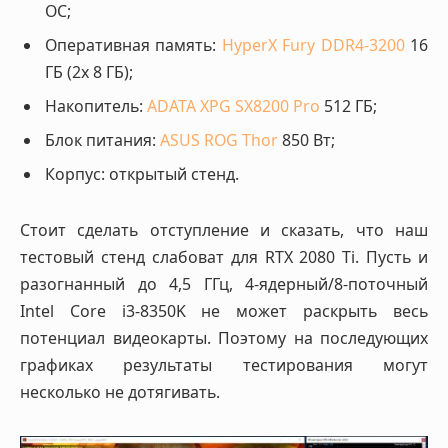
OC;
Оперативная память:
HyperX Fury DDR4-3200
16
ГБ (2х 8 ГБ);
Накопитель:
ADATA XPG SX8200 Pro
512 ГБ;
Блок питания:
ASUS ROG Thor
850 Вт;
Корпус: открытый стенд.
Стоит сделать отступление и сказать, что наш
тестовый стенд слабоват для RTX 2080 Ti. Пусть и
разогнанный до 4,5 ГГц, 4-ядерный/8-поточный
Intel Core i3-8350K не может раскрыть весь
потенциал видеокарты. Поэтому на последующих
графиках результаты тестирования могут
несколько не дотягивать.