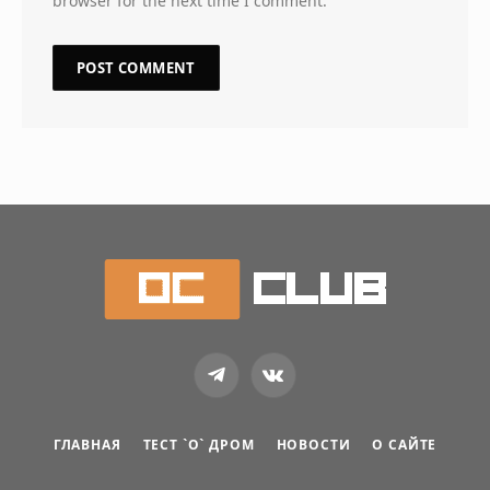
browser for the next time I comment.
Telegram
VKontakte
ГЛАВНАЯ
ТЕСТ `О` ДРОМ
НОВОСТИ
О САЙТЕ