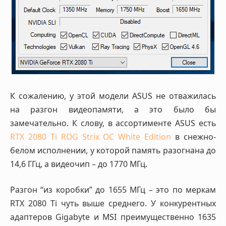
К сожалению, у этой модели ASUS не отважилась
на разгон видеопамяти, а это было бы
замечательно. К слову, в ассортименте ASUS есть
RTX 2080 Ti ROG Strix OC White Edition
в снежно-
белом исполнении, у которой память разогнана до
14,6 ГГц, а видеочип – до 1770 МГц.
Разгон “из коробки” до 1655 МГц – это по меркам
RTX 2080 Ti чуть выше среднего. У конкурентных
адаптеров Gigabyte и MSI преимущественно 1635