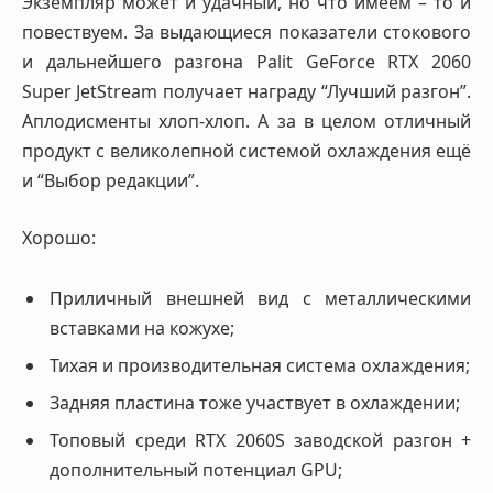
Экземпляр может и удачный, но что имеем – то и
повествуем. За выдающиеся показатели стокового
и дальнейшего разгона Palit GeForce RTX 2060
Super JetStream получает награду “Лучший разгон”.
Аплодисменты хлоп-хлоп. А за в целом отличный
продукт с великолепной системой охлаждения ещё
и “Выбор редакции”.
Хорошо:
Приличный внешней вид с металлическими
вставками на кожухе;
Тихая и производительная система охлаждения;
Задняя пластина тоже участвует в охлаждении;
Топовый среди RTX 2060S заводской разгон +
дополнительный потенциал GPU;