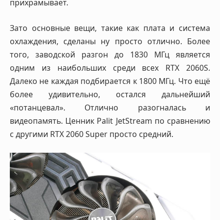
прихрамывает.
Зато основные вещи, такие как плата и система
охлаждения, сделаны ну просто отлично. Более
того, заводской разгон до 1830 МГц является
одним из наибольших среди всех RTX 2060S.
Далеко не каждая подбирается к 1800 МГц. Что ещё
более удивительно, остался дальнейший
«потанцевал». Отлично разогналась и
видеопамять. Ценник Palit JetStream по сравнению
с другими RTX 2060 Super просто средний.