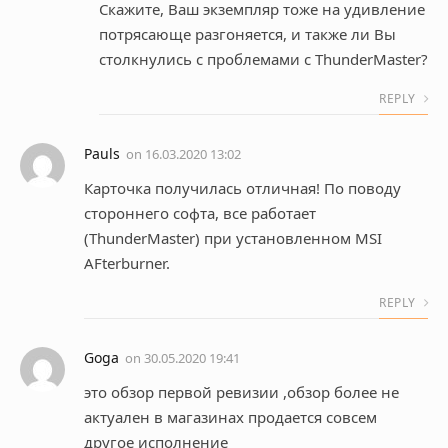
Скажите, Ваш экземпляр тоже на удивление
потрясающе разгоняется, и также ли Вы
столкнулись с проблемами с ThunderMaster?
REPLY
Pauls
on
16.03.2020 13:02
Карточка получилась отличная! По поводу
стороннего софта, все работает
(ThunderMaster) при установленном MSI
AFterburner.
REPLY
Goga
on
30.05.2020 19:41
это обзор первой ревизии ,обзор более не
актуален в магазинах продается совсем
другое исполнение