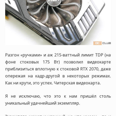
Разгон «ручками» и аж 215-ваттный лимит TDP (на
фоне стоковых 175 Вт) позволил видеокарте
приблизиться вплотную к стоковой RTX 2070, даже
опережая на кадр-другой в некоторых режимах.
Как ни крути, это успех. Читерская видеокарта.
Я не исключаю, что это к нам пришёл столь
уникальный удачнейший экземпляр.