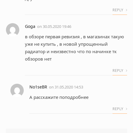
REPLY
Goga
on
30.05.2020 19:46
в обзоре первая ревизия , в магазинах такую
уже не купить , в новой упрощенный
радиатор и неизвестно что по начинке тк
обзоров нет
REPLY
No1seBR
on
31.05.2020 14:53
А расскажите поподробнее
REPLY