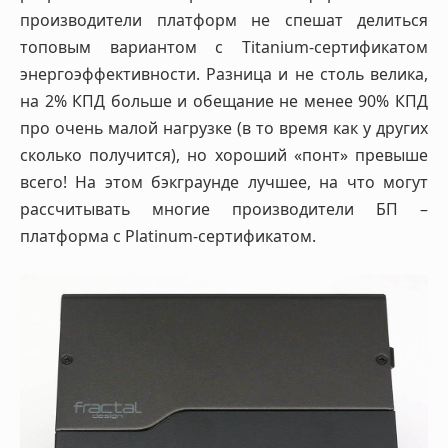
производители платформ не спешат делиться
топовым вариантом с Titanium-сертификатом
энергоэффективности. Разница и не столь велика,
на 2% КПД больше и обещание не менее 90% КПД
про очень малой нагрузке (в то время как у других
сколько получится), но хороший «понт» превыше
всего! На этом бэкграунде лучшее, на что могут
рассчитывать многие производители БП –
платформа с Platinum-сертификатом.