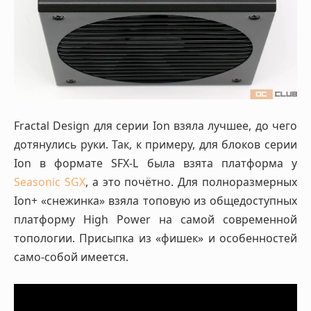
Fractal Design для серии Ion взяла лучшее, до чего
дотянулись руки. Так, к примеру, для блоков серии
Ion в формате SFX-L была взята платформа у
Seasonic SGX
, а это почётно. Для полноразмерных
Ion+ «снежинка» взяла топовую из общедоступных
платформу High Power на самой современной
топологии. Присыпка из «фишек» и особенностей
само-собой имеется.