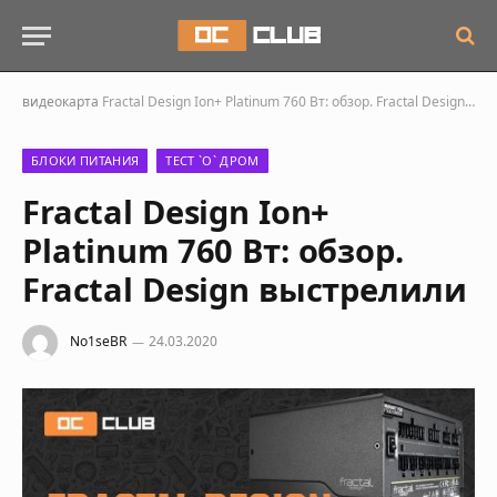
видеокарта
Fractal Design Ion+ Platinum 760 Вт: обзор. Fractal Design выстрелили
БЛОКИ ПИТАНИЯ
ТЕСТ `О` ДРОМ
Fractal Design Ion+
Platinum 760 Вт: обзор.
Fractal Design выстрелили
No1seBR
24.03.2020