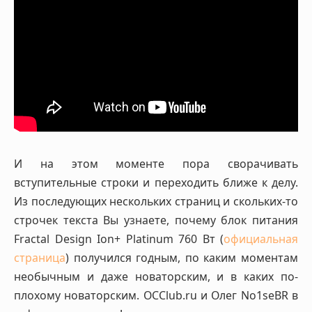
И на этом моменте пора сворачивать
вступительные строки и переходить ближе к делу.
Из последующих нескольких страниц и скольких-то
строчек текста Вы узнаете, почему блок питания
Fractal Design Ion+ Platinum 760 Вт (
официальная
страница
) получился годным, по каким моментам
необычным и даже новаторским, и в каких по-
плохому новаторским. OCClub.ru и Олег No1seBR в