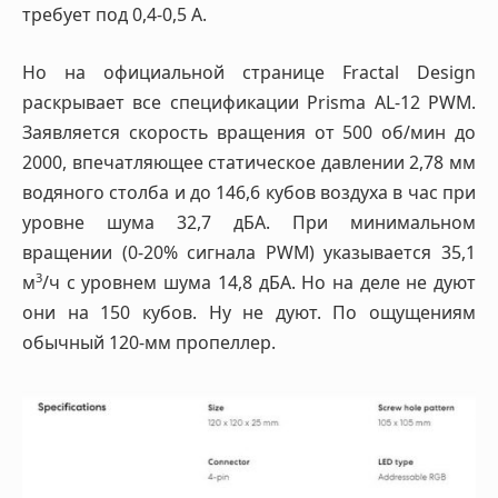
требует под 0,4-0,5 А.
Но на официальной странице Fractal Design
раскрывает все спецификации Prisma AL-12 PWM.
Заявляется скорость вращения от 500 об/мин до
2000, впечатляющее статическое давлении 2,78 мм
водяного столба и до 146,6 кубов воздуха в час при
уровне шума 32,7 дБА. При минимальном
вращении (0-20% сигнала PWM) указывается 35,1
3
м
/ч с уровнем шума 14,8 дБА. Но на деле не дуют
они на 150 кубов. Ну не дуют. По ощущениям
обычный 120-мм пропеллер.