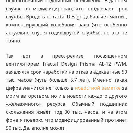
недолговечный подшипник скольжения. В данном
случае он модифицирован, что продлевает срок
службы. Вроде как Fractal Design добавляет магнит,
компенсирующий колебания вала (что особенно
актуально спустя годик-другой службы), но это не
точно.
Так вот в пресс-релизе, посвященном
вентиляторам Fractal Design Prisma AL-12 PWM,
заявлялся срок наработки на отказ в адекватные 50
тыс. часов (чуть больше 5,7 лет). Именно такая
цифра значится не только в
новостной заметке
за
моим авторством, но и в новости каждого другого
«железячного» ресурса. Обычный подшипник
скольжения живёт под 30 тыс. часов, и на этом
фоне я поверю, что модифицированный протянет
50 тыс. Да, вполне может.