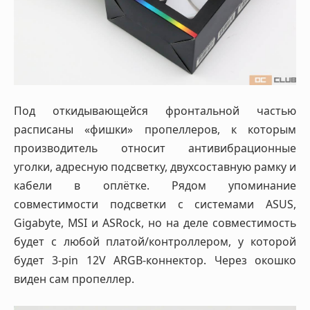
Под откидывающейся фронтальной частью
расписаны «фишки» пропеллеров, к которым
производитель относит антивибрационные
уголки, адресную подсветку, двухсоставную рамку и
кабели в оплётке. Рядом упоминание
совместимости подсветки с системами ASUS,
Gigabyte, MSI и ASRock, но на деле совместимость
будет с любой платой/контроллером, у которой
будет 3-pin 12V ARGB-коннектор. Через окошко
виден сам пропеллер.