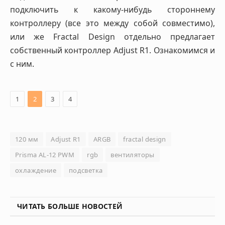
подключить к какому-нибудь стороннему
контроллеру (все это между собой совместимо),
или же Fractal Design отдельно предлагает
собственный контроллер Adjust R1. Ознакомимся и
с ним.
1
2
3
4
120 мм
Adjust R1
ARGB
fractal design
Prisma AL-12 PWM
rgb
вентиляторы
охлаждение
подсветка
ЧИТАТЬ БОЛЬШЕ НОВОСТЕЙ