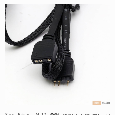
Зато Prisma AL-12 PWM можно похвалить за