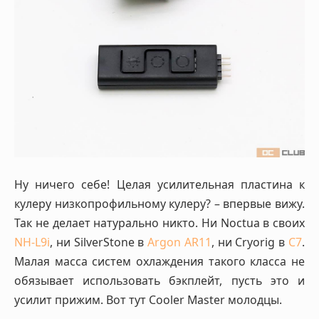
Ну ничего себе! Целая усилительная пластина к
кулеру низкопрофильному кулеру? – впервые вижу.
Так не делает натурально никто. Ни Noctua в своих
NH-L9i
, ни SilverStone в
Argon AR11
, ни Cryorig в
C7
.
Малая масса систем охлаждения такого класса не
обязывает использовать бэкплейт, пусть это и
усилит прижим. Вот тут Cooler Master молодцы.