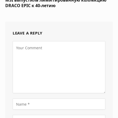
MSI выпустила лимитированную коллекцию
DRACO EPIC к 40-летию
LEAVE A REPLY