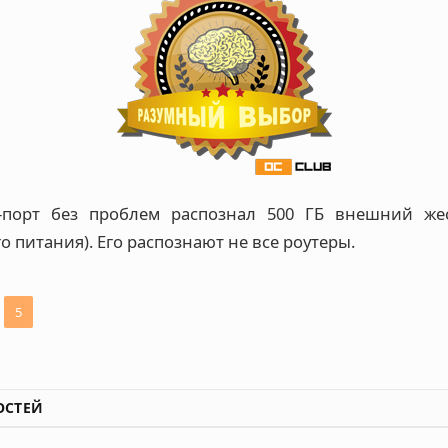
B-порт без проблем распознал 500 ГБ внешний же
 питания). Его распознают не все роутеры.
5
ОСТЕЙ