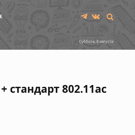
Е
Telegram
VKontakte
Суббота, 8 августа
 + стандарт 802.11ac