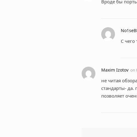
Вроде бы порты
No1seB
С чего
Maxim Izotov
on
не читая обзор
стандарты- да. 
позволяет оче