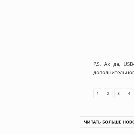
P.S. Ах да, US
дополнительного
1
2
3
4
ЧИТАТЬ БОЛЬШЕ НОВ