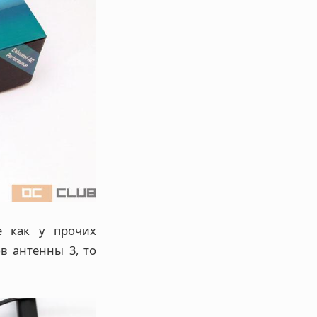
е как у прочих
в антенны 3, то