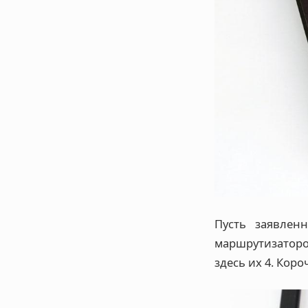
Пусть заявлен
маршрутизаторо
здесь их 4. Короч