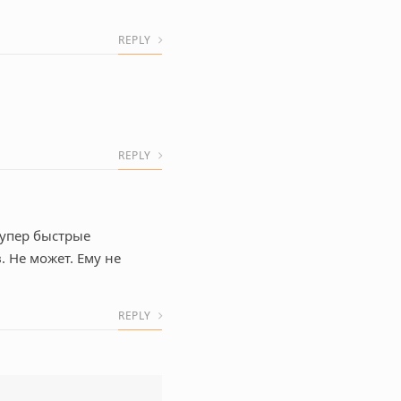
REPLY
REPLY
супер быстрые
. Не может. Ему не
REPLY