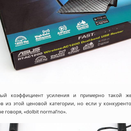
ный коэффициент усиления и примерно такой ж
в из этой ценовой категории, но если у конкуренто
е говоря, «dolbit normal’no».