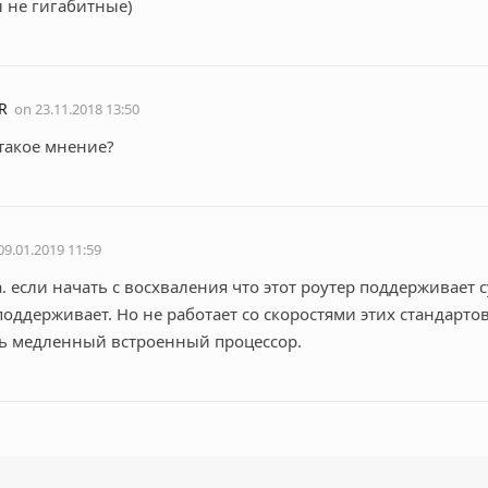
 не гигабитные)
R
on
23.11.2018 13:50
 такое мнение?
09.01.2019 11:59
а. если начать с восхваления что этот роутер поддерживает 
поддерживает. Но не работает со скоростями этих стандартов
нь медленный встроенный процессор.