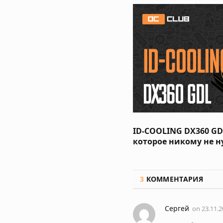
ID-COOLING DX360 GDL
которое никому не 
3
КОММЕНТАРИЯ
Сергей
on
23.11.2