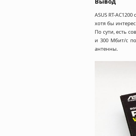
Вывод
ASUS RT-AC1200 
хотя бы интерес
По сути, есть с
и 300 Мбит/с по
антенны.