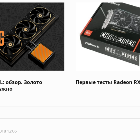
: обзор. Золото
Первые тесты Radeon RX
нужно
018 12:06