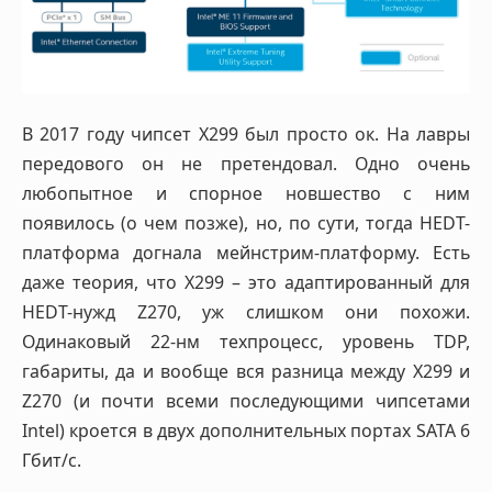
В 2017 году чипсет X299 был просто ок. На лавры
передового он не претендовал. Одно очень
любопытное и спорное новшество с ним
появилось (о чем позже), но, по сути, тогда HEDT-
платформа догнала мейнстрим-платформу. Есть
даже теория, что X299 – это адаптированный для
HEDT-нужд Z270, уж слишком они похожи.
Одинаковый 22-нм техпроцесс, уровень TDP,
габариты, да и вообще вся разница между X299 и
Z270 (и почти всеми последующими чипсетами
Intel) кроется в двух дополнительных портах SATA 6
Гбит/с.