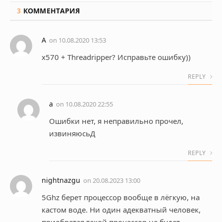
3
КОММЕНТАРИЯ
А
on
10.08.2020 13:53
x570 + Threadripper? Исправьте ошибку))
REPLY
а
on
10.08.2020 22:55
Ошибки нет, я неправильно прочел,
извиняюсьД
REPLY
nightnazgu
on
20.08.2023 13:00
5Ghz берет процессор вообще в лёгкую, на
кастом воде. Ни один адекватный человек,
приобретая такой процессор не будет