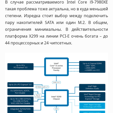
В случае рассматриваемого Intel Core i9-7980XE
такая проблема тоже актуальна, но в куда меньшей
степени. Изредка стоит выбор между подключить
пару накопителей SATA или один M.2. В общем,
ограничения минимальны. В действительности
платформа X299 на линии PCI-E очень богата – до
44 процессорных и 24 чипсетных.