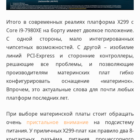
Итого в современных реалиях платформа X299 с
Core i9-7980XE на борту имеет двоякое положение.
С одной стороны, мало интегрированных
чипсетных возможностей. С другой – изобилие
линий PCI-Express и сторонние контроллеры,
решающие все проблемы, и позволяющие
производителям материнских плат гибко
конфигурировать оснащение «материнок».
Впрочем, это актуальные слова для почти любых
платформ последних лет.
При выборе материнской платы стоит обращать
очень
пристальное внимание
на подсистему
питания. У приличных X299-плат как правило два 8-
контактных разъёма питания процессорного