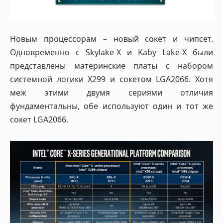
Новым процессорам – новый сокет и чипсет.
Одновременно с Skylake-X и Kaby Lake-X были
представлены материнские платы с набором
системной логики X299 и сокетом LGA2066. Хотя
меж этими двумя сериями отличия
фундаментальны, обе используют один и тот же
сокет LGA2066.