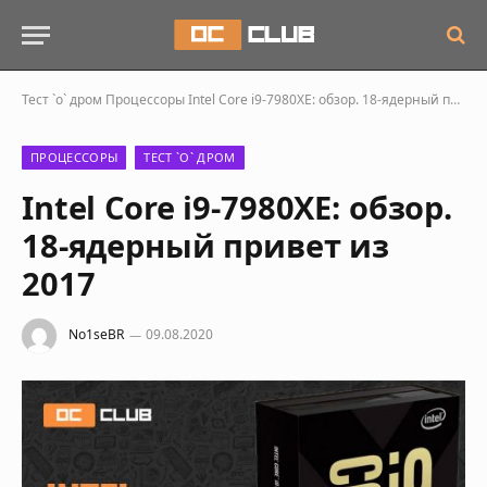
Тест `о` дром
Процессоры
Intel Core i9-7980XE: обзор. 18-ядерный привет из 2017
ПРОЦЕССОРЫ
ТЕСТ `О` ДРОМ
Intel Core i9-7980XE: обзор.
18-ядерный привет из
2017
No1seBR
09.08.2020