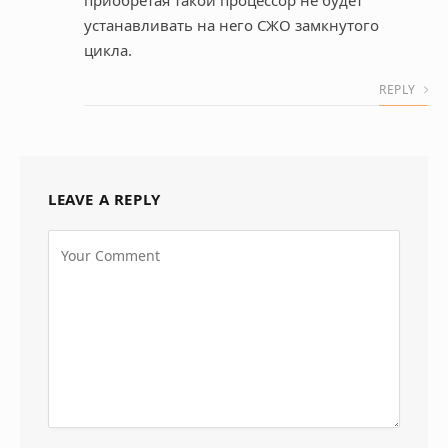
устанавливать на него СЖО замкнутого
цикла.
REPLY
LEAVE A REPLY