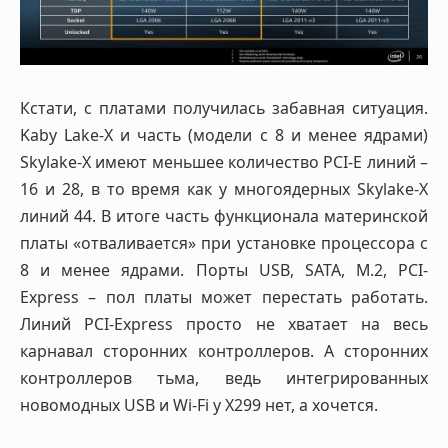
Кстати, с платами получилась забавная ситуация.
Kaby Lake-X и часть (модели с 8 и менее ядрами)
Skylake-X имеют меньшее количество PCI-E линий –
16 и 28, в то время как у многоядерных Skylake-X
линий 44. В итоге часть функционала материнской
платы «отваливается» при установке процессора с
8 и менее ядрами. Порты USB, SATA, M.2, PCI-
Express – пол платы может перестать работать.
Линий PCI-Express просто не хватает на весь
карнавал сторонних контроллеров. А сторонних
контроллеров тьма, ведь интегрированных
новомодных USB и Wi-Fi у X299 нет, а хочется.