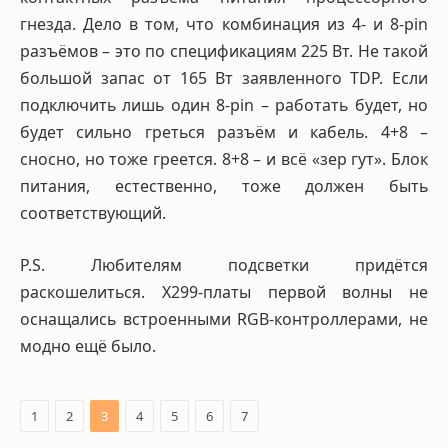
гнезда. Дело в том, что комбинация из 4- и 8-pin
разъёмов – это по спецификациям 225 Вт. Не такой
большой запас от 165 Вт заявленного TDP. Если
подключить лишь один 8-pin – работать будет, но
будет сильно греться разъём и кабель. 4+8 –
сносно, но тоже греется. 8+8 – и всё «зер гут». Блок
питания, естественно, тоже должен быть
соответствующий.
P.S. Любителям подсветки придётся
раскошелиться. X299-платы первой волны не
оснащались встроенными RGB-контроллерами, не
модно ещё было.
1
2
3
4
5
6
7