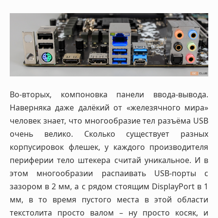
Во-вторых, компоновка панели ввода-вывода.
Наверняка даже далёкий от «железячного мира»
человек знает, что многообразие тел разъёма USB
очень велико. Сколько существует разных
корпусировок флешек, у каждого производителя
периферии тело штекера считай уникальное. И в
этом многообразии распаивать USB-порты с
зазором в 2 мм, а с рядом стоящим DisplayPort в 1
мм, в то время пустого места в этой области
текстолита просто валом – ну просто косяк, и