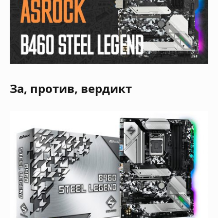
За, против, вердикт