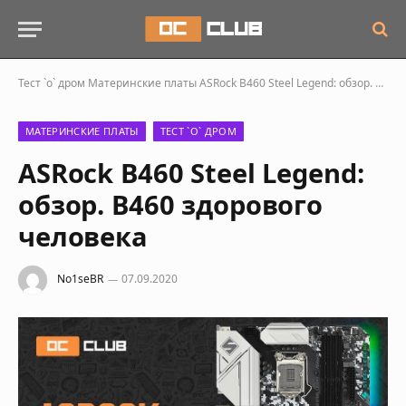
Тест `о` дром
Материнские платы
ASRock B460 Steel Legend: обзор. B460 здорового человека
МАТЕРИНСКИЕ ПЛАТЫ
ТЕСТ `О` ДРОМ
ASRock B460 Steel Legend:
обзор. B460 здорового
человека
No1seBR
07.09.2020