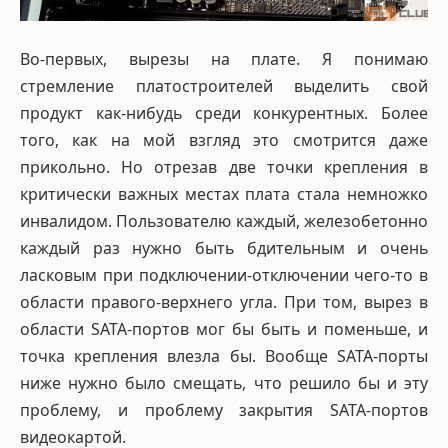
Во-первых, вырезы на плате. Я понимаю
стремление платостроителей выделить свой
продукт как-нибудь среди конкурентных. Более
того, как на мой взгляд это смотрится даже
прикольно. Но отрезав две точки крепления в
критически важных местах плата стала немножко
инвалидом. Пользователю каждый, железобетонно
каждый раз нужно быть бдительным и очень
ласковым при подключении-отключении чего-то в
области правого-верхнего угла. При том, вырез в
области SATA-портов мог бы быть и поменьше, и
точка крепления влезла бы. Вообще SATA-порты
ниже нужно было смещать, что решило бы и эту
проблему, и проблему закрытия SATA-портов
видеокартой.