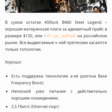
В сухом остатке ASRock B460 Steel Legend –
хорошая материнская плата за адекватный прайс в
размере $120, или ~
10 тыс. рублей
на российском
рынке. Все выдвигаемые к ней претензии касаются
только топологии.
Хорошо:
Есть поддержка технологии а-ля разгона Base
Frequency Boost;
Неплохой узел питания с действительно
хорошим охлаждением;
2,5 Гбит/с Ethernet-порт;