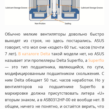
Обычно мелкие вентиляторы довольно быстро
выходят из строя, но здесь постарались. ASUS
говорит, что мол они «ходют» 60 тыс. часов (почти
7 лет).
В каталоге Delta
такой модели нет, но ASUS
называет эти пропеллеры Delta Superflo, а
Superflo
— это тип подшипника, являющийся, по сути,
модифицированным подшипником скольжения. С
ним Delta обещает 50 тыс. часов наработки. Но у
вентиляторов на подшипнике Superflo в
маркировке должна присутствовать литера «U»
вторым знаком, а в ASB0312HP-00 её вообще нет. В
общем, ничего не понятно, и остаётся верить, что