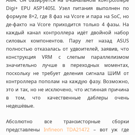
AM4. Он базируется на 8-канальном контроллере
Digi+ EPU ASP1405I. Узел питания выполнен по
формуле 8+2, где 8 фаз на Vcore и пара на SoC, но
де-факто на Vcore приходится только 4 фазы. На
каждый канал контроллера идёт двойной набор
силовых компонентов. Пару лет назад ASUS
полностью отказалась от удвоителей, заявив, что
конструкция VRM с слепым параллелизмом
значительно лучше в переходных моментах,
поскольку не требует деления сигнала ШИМ от
контроллера пополам на каждую фазу. Возможно,
это и так, но не исключено, что истинная причина
в том, что качественные даблеры очень
недешёвые.
Абсолютно все транзисторные сборки
представлены
Infineon TDA21472
– вот уж где