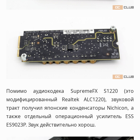
Помимо аудиокодека SupremeFX S1220 (это
модифицированный Realtek ALC1220), звуковой
тракт получил японские конденсаторы Nichicon, а
также отдельный операционный усилитель ESS
ES9023P. Звук действительно хорош.