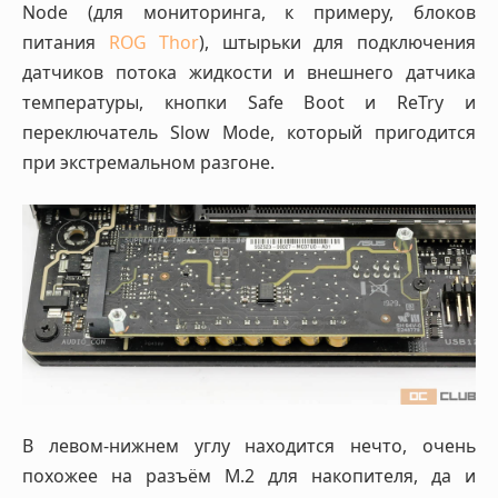
Node (для мониторинга, к примеру, блоков
питания
ROG Thor
), штырьки для подключения
датчиков потока жидкости и внешнего датчика
температуры, кнопки Safe Boot и ReTry и
переключатель Slow Mode, который пригодится
при экстремальном разгоне.
В левом-нижнем углу находится нечто, очень
похожее на разъём M.2 для накопителя, да и