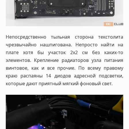
Непосредственно тыльная сторона текстолита
чрезвычайно нашпигована. Непросто найти на
плате хотя бы участок 2х2 см без каких-то
элементов. Крепление радиаторов узла питания
винтовое, как и все прочие. По всему правому
краю распаяны 14 диодов адресной подсветки,
которые дают приятный мягкий фоновый свет.