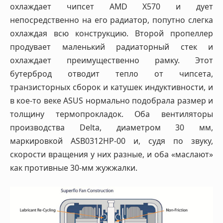
охлаждает чипсет AMD X570 и дует
непосредственно на его радиатор, попутно слегка
охлаждая всю конструкцию. Второй пропеллер
продувает маленький радиаторный стек и
охлаждает преимущественно рамку. Этот
бутерброд отводит тепло от чипсета,
транзисторных сборок и катушек индуктивности, и
в кое-то веке ASUS нормально подобрала размер и
толщину термопрокладок. Оба вентиляторы
производства Delta, диаметром 30 мм,
маркировкой ASB0312HP-00 и, судя по звуку,
скорости вращения у них разные, и оба «маслают»
как противные 30-мм жужжалки.