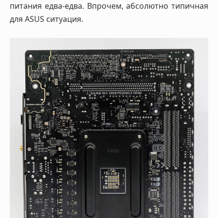
питания едва-едва. Впрочем, абсолютно типичная
для ASUS ситуация.