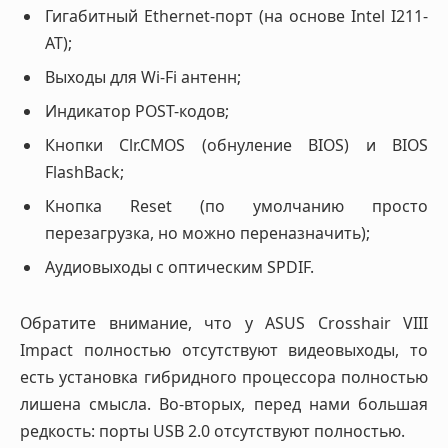
Гигабитный Ethernet-порт (на основе Intel I211-
AT);
Выходы для Wi-Fi антенн;
Индикатор POST-кодов;
Кнопки Clr.CMOS (обнуление BIOS) и BIOS
FlashBack;
Кнопка Reset (по умолчанию просто
перезагрузка, но можно переназначить);
Аудиовыходы с оптическим SPDIF.
Обратите внимание, что у ASUS Crosshair VIII
Impact полностью отсутствуют видеовыходы, то
есть установка гибридного процессора полностью
лишена смысла. Во-вторых, перед нами большая
редкость: порты USB 2.0 отсутствуют полностью.