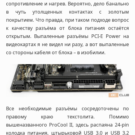
сопротивление и нагрев. Вероятно, дело банально
в чуть утолщенных контактах с золотым
покрытием. Что правда, при таком подходе вопрос
к качеству разъёма от блока питания остаётся
открытым. Выпаленные разъёмы PCI-E Power на
видеокартах я не видел ни разу, а вот выпаленные
со стороны кабеля от блока – в изобилии.
Все необходимые разъёмы сосредоточены по
правому краю текстолита. Помимо
вышеназванного ProCool II, здесь распаяна 24-pin
колодка питания, штырьковой USB 3.0 и USB 3.2