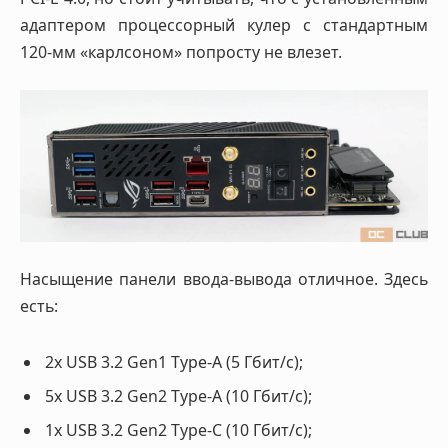
адаптером процессорный кулер с стандартным
120-мм «карлсоном» попросту не влезет.
Насыщение панели ввода-вывода отличное. Здесь
есть:
2х USB 3.2 Gen1 Type-A (5 Гбит/с);
5x USB 3.2 Gen2 Type-A (10 Гбит/с);
1x USB 3.2 Gen2 Type-C (10 Гбит/с);