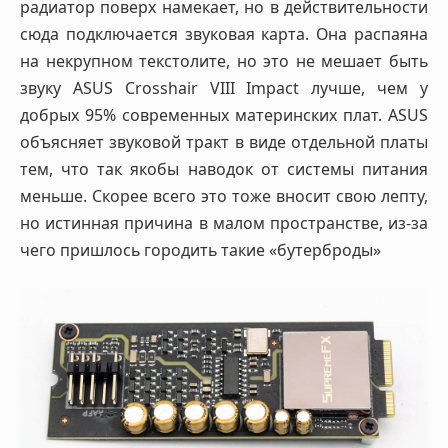
радиатор поверх намекает, но в действительности
сюда подключается звуковая карта. Она распаяна
на некрупном текстолите, но это не мешает быть
звуку ASUS Crosshair VIII Impact лучше, чем у
добрых 95% современных материнских плат. ASUS
объясняет звуковой тракт в виде отдельной платы
тем, что так якобы наводок от системы питания
меньше. Скорее всего это тоже вносит свою лепту,
но истинная причина в малом пространстве, из-за
чего пришлось городить такие «бутерброды»