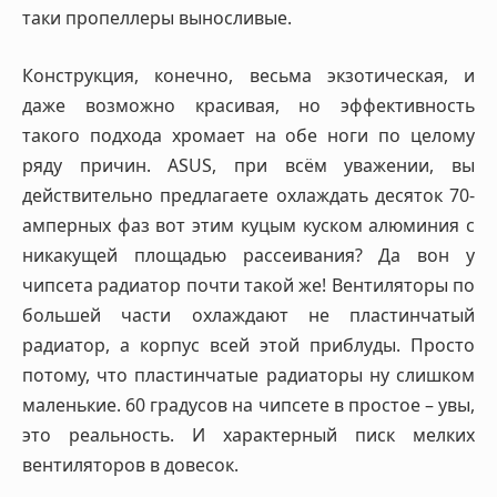
таки пропеллеры выносливые.
Конструкция, конечно, весьма экзотическая, и
даже возможно красивая, но эффективность
такого подхода хромает на обе ноги по целому
ряду причин. ASUS, при всём уважении, вы
действительно предлагаете охлаждать десяток 70-
амперных фаз вот этим куцым куском алюминия с
никакущей площадью рассеивания? Да вон у
чипсета радиатор почти такой же! Вентиляторы по
большей части охлаждают не пластинчатый
радиатор, а корпус всей этой приблуды. Просто
потому, что пластинчатые радиаторы ну слишком
маленькие. 60 градусов на чипсете в простое – увы,
это реальность. И характерный писк мелких
вентиляторов в довесок.