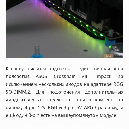
К слову, тыльная подсветка – единственная зона
подсветки ASUS Crosshair VIII Impact, за
исключением нескольких диодов на адаптере ROG
SO-DIMM.2. Для подключения дополнительных
диодных лент/пропеллеров с подсветкой есть по
одному 4-pin 12V RGB и 3-pin 5V ARGB разъёму, и
ещё один 3-pin есть на вышеупомянутом модуле.