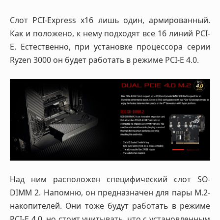
Слот PCI-Express x16 лишь один, армированный.
Как и положено, к нему подходят все 16 линий PCI-
E. Естественно, при установке процессора серии
Ryzen 3000 он будет работать в режиме PCI-E 4.0.
Над ним расположен специфический слот SO-
DIMM 2. Напомню, он предназначен для пары M.2-
накопителей. Они тоже будут работать в режиме
PCI-E 4.0, но стоит учитывать, что с установленным