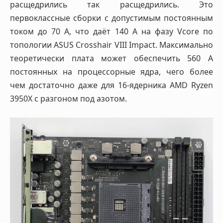
расщедрились так расщедрились. Это
первоклассные сборки с допустимым постоянным
током до 70 А, что даёт 140 А на фазу Vcore по
топологии ASUS Crosshair VIII Impact. Максимально
теоретически плата может обеспечить 560 А
постоянных на процессорные ядра, чего более
чем достаточно даже для 16-ядерника AMD Ryzen
3950X с разгоном под азотом.