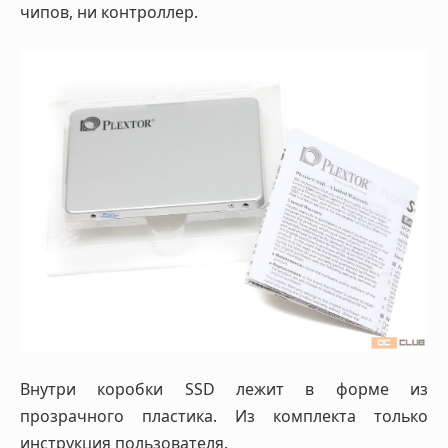
чипов, ни контроллер.
Внутри коробки SSD лежит в форме из
прозрачного пластика. Из комплекта только
инструкция пользователя.