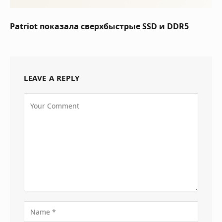
Patriot показала сверхбыстрые SSD и DDR5
LEAVE A REPLY