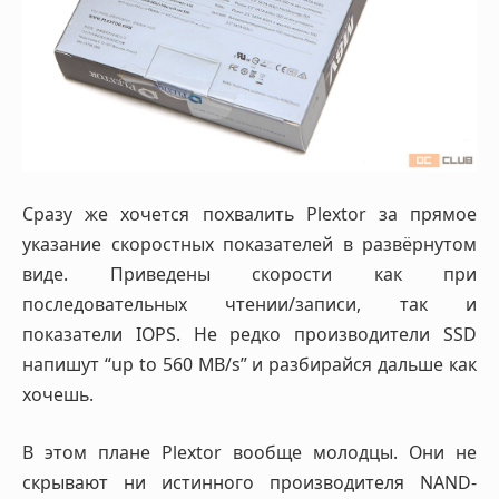
Сразу же хочется похвалить Plextor за прямое
указание скоростных показателей в развёрнутом
виде. Приведены скорости как при
последовательных чтении/записи, так и
показатели IOPS. Не редко производители SSD
напишут “up to 560 MB/s” и разбирайся дальше как
хочешь.
В этом плане Plextor вообще молодцы. Они не
скрывают ни истинного производителя NAND-