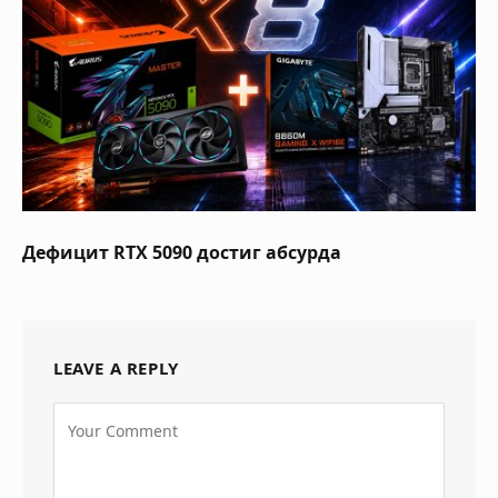
Дефицит RTX 5090 достиг абсурда
LEAVE A REPLY