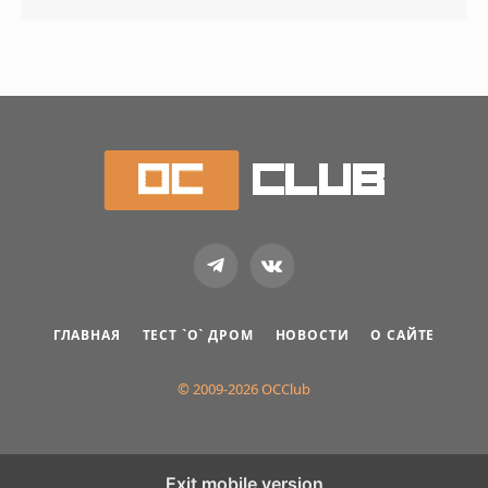
Telegram
VKontakte
ГЛАВНАЯ
ТЕСТ `О` ДРОМ
НОВОСТИ
О САЙТЕ
© 2009-2026 OCClub
Exit mobile version