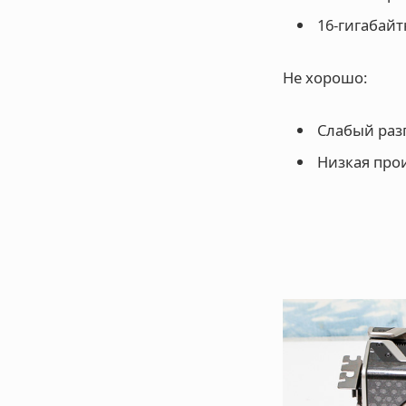
16-гигабай
Не хорошо:
Слабый раз
Низкая про