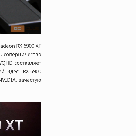
adeon RX 6900 XT
ть соперничество
WQHD составляет
й. Здесь RX 6900
VIDIA, зачастую