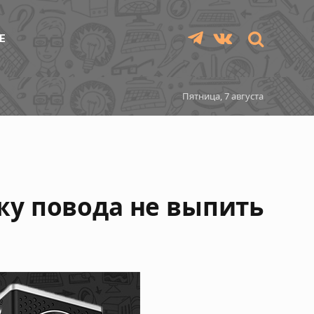
Е
Telegram
VKontakte
Пятница, 7 августа
ижу повода не выпить