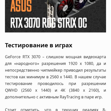
Тестирование в играх
GeForce RTX 3070 – слишком мощная видеокарта
для «народного» разрешения 1920 х 1080, да и
непосредственно чипмейкер приводил результаты
тестов как минимум в 2560 х 1440. В нашем случае
тестирование проводилось при разрешении
QWHD (2560 х 1440) и 4К (3840 х 2160), и
дополнительно с активным RayTracing в паре игр.
Стоит отметить, что в текущих реалиях 8-