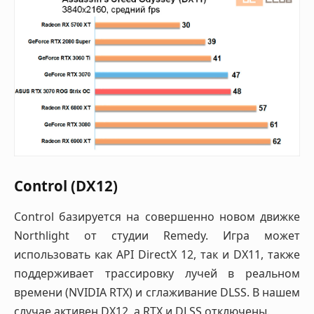
Control (DX12)
Control базируется на совершенно новом движке
Northlight от студии Remedy. Игра может
использовать как API DirectX 12, так и DX11, также
поддерживает трассировку лучей в реальном
времени (NVIDIA RTX) и сглаживание DLSS. В нашем
случае активен DX12, а RTX и DLSS отключены.