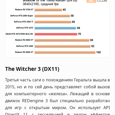
The Witcher 3 (DX11)
Третья часть саги о похождениях Геральта вышла в
2015, но и по сей день представляет собой вызов
для компьютерного «железа». Лежащий в основе
движок REDengine 3 был специально разработан
для игр с открытым миром. Он использует API
DirectX 11 с тесселяцией и рядом эффектов