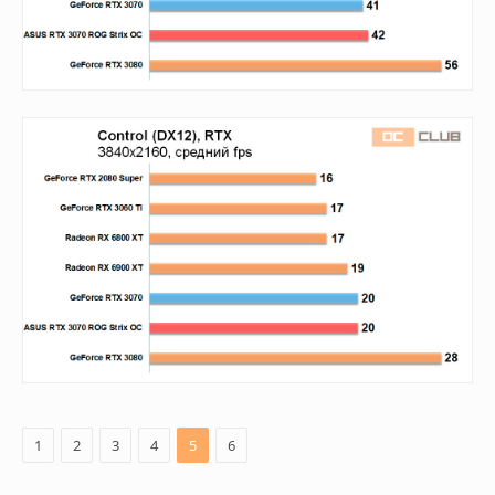
1
2
3
4
5
6