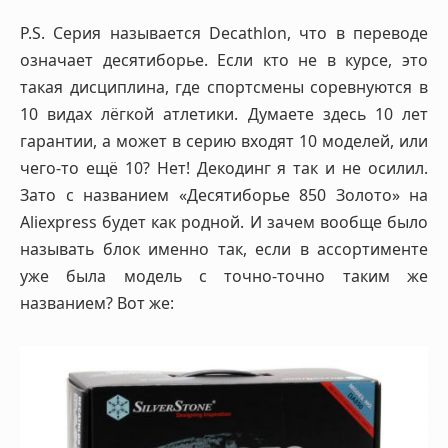
P.S. Серия называется Decathlon, что в переводе
означает десятиборье. Если кто не в курсе, это
такая дисциплина, где спортсмены соревнуются в
10 видах лёгкой атлетики. Думаете здесь 10 лет
гарантии, а может в серию входят 10 моделей, или
чего-то ещё 10? Нет! Декодинг я так и не осилил.
Зато с названием «Десятиборье 850 Золото» на
Aliexpress будет как родной. И зачем вообще было
называть блок именно так, если в ассортименте
уже была модель с точно-точно таким же
названием? Вот же: