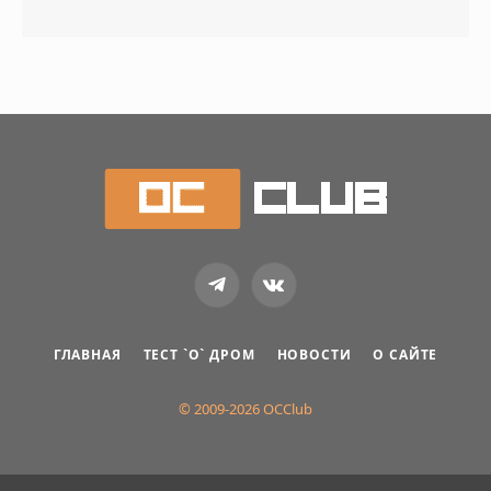
Telegram
VKontakte
ГЛАВНАЯ
ТЕСТ `О` ДРОМ
НОВОСТИ
О САЙТЕ
© 2009-2026 OCClub