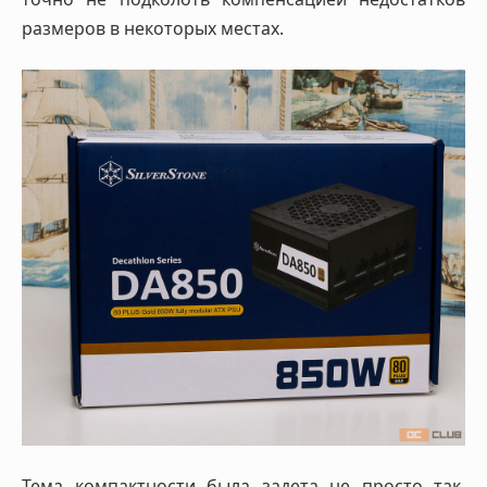
размеров в некоторых местах.
Тема компактности была задета не просто так.