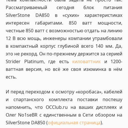
Рассматриваемый сегодня блок питания
SilverStone DA850 в «сухих» характеристиках
интересен габаритами. 850 ватт мощности,
честные 850 ватт с возможностью отдать на линию
12 В всю мощь, инженеры компании утрамбовали
в компактный корпус глубиной всего 140 мм. Да,
это не рекорд. Он по-прежнему держится за серией
Strider Platinum, где есть
киловаттник
и 1200-
ваттная версия, но всё же своя изюминка в нём
есть.
И перед переходом к осмотру «коробаса», кабелей
и спартанского комплекта поставки поспешу
напомнить, что OCClub.ru на ваших дисплеях и
Олег No1seBR с единственным в Сети обзором на
SilverStone DA850 (
официальная страница
).