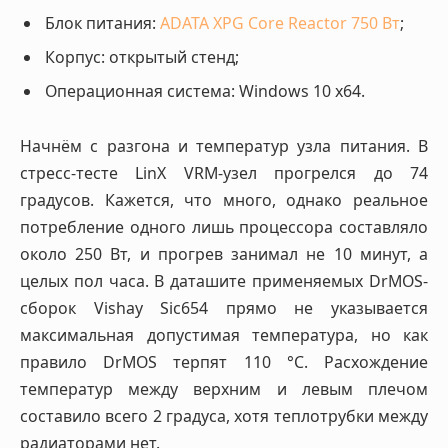
Блок питания:
ADATA XPG Core Reactor 750 Вт
;
Корпус: открытый стенд;
Операционная система: Windows 10 x64.
Начнём с разгона и температур узла питания. В
стресс-тесте LinX VRM-узел прогрелся до 74
градусов. Кажется, что много, однако реальное
потребление одного лишь процессора составляло
около 250 Вт, и прогрев занимал не 10 минут, а
целых пол часа. В даташите применяемых DrMOS-
сборок Vishay Sic654 прямо не указывается
максимальная допустимая температура, но как
правило DrMOS терпят 110 °C. Расхождение
температур между верхним и левым плечом
составило всего 2 градуса, хотя теплотрубки между
радиаторами нет.