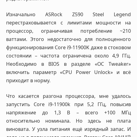
Изначально ASRock Z590 Steel Legend
перестраховывается с лимитами мощности на
процессор, ограничивая потребление ~210
ваттами. Этого недостаточно для полноценного
функционирования Core i9-11900K даже в стоковом
состоянии – частота ограничена около 4,9 ГГц.
Необходимо в BIOS в разделе «OC Tweaker»
включить параметр «CPU Power Unlock» и всё
приходит в норму.
Что касается разгона процессора, мне удалось
запустить Core i9-11900k при 5,2 ГГц, повысив
напряжение до 1,3 В – всего +100 МГц
относительно номинала. Но здесь не плата
виновата. У узла питания ещё изрядный запас. И
th