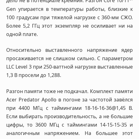
дело не в потенциале кремния. Разгон Core 10/11
Gen упирается в температуры работы, близкие к
100 градусам при тяжелой нагрузке с 360-мм СЖО.
Более 5,2 ГГц этот экземпляр не осиливает ни на
одной плате.
Относительно выставленного напряжение ядер
просаживается не слишком сильно. С параметром
LLC Level 3 при 250-ваттной нагрузке выставленные
1,3 В просели до 1,288.
Разгон памяти тоже не подкачал. Комплект памяти
Acer Predator Apollo в погоне за частотой завёлся
при 4400 МГц с таймингами 18-16-16-36@1,45 В.
Если выбирать производительность, а не большие
цифры, то 3600 МГц с таймингами 14-15-15-35 и
аналогичным напряжением. На большее этот