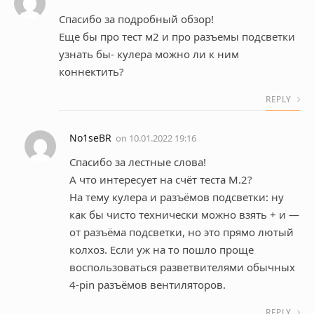
Спасибо за подробный обзор!
Еще бы про тест м2 и про разъемы подсветки
узнать бы- кулера можно ли к ним
коннектить?
REPLY
No1seBR
on
10.01.2022 19:16
Спасибо за лестные слова!
А что интересует на счёт теста M.2?
На тему кулера и разъёмов подсветки: ну
как бы чисто технически можно взять + и —
от разъёма подсветки, но это прямо лютый
колхоз. Если уж на то пошло проще
воспользоваться разветвителями обычных
4-pin разъёмов вентиляторов.
REPLY