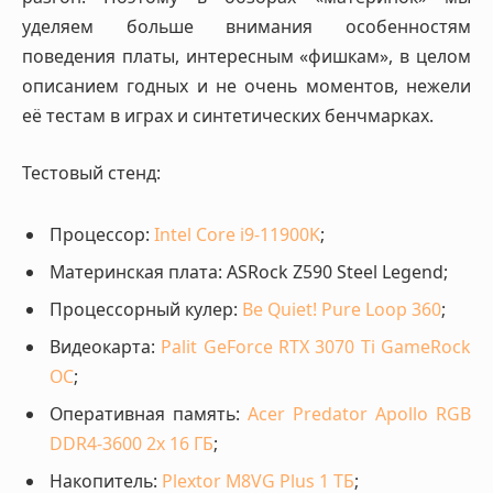
уделяем больше внимания особенностям
поведения платы, интересным «фишкам», в целом
описанием годных и не очень моментов, нежели
её тестам в играх и синтетических бенчмарках.
Тестовый стенд:
Процессор:
Intel Core i9-11900K
;
Материнская плата: ASRock Z590 Steel Legend;
Процессорный кулер:
Be Quiet! Pure Loop 360
;
Видеокарта:
Palit GeForce RTX 3070 Ti GameRock
OC
;
Оперативная память:
Acer Predator Apollo RGB
DDR4-3600 2х 16 ГБ
;
Накопитель:
Plextor M8VG Plus 1 ТБ
;