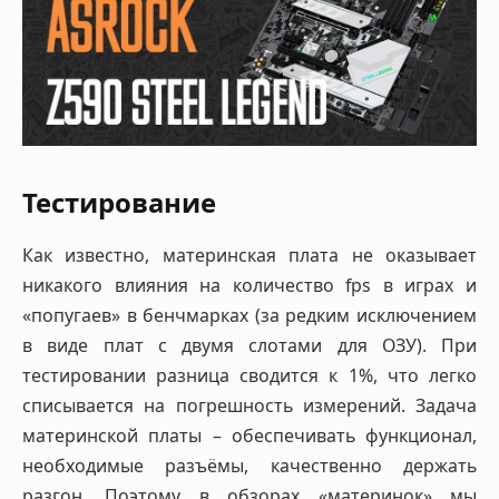
Тестирование
Как известно, материнская плата не оказывает
никакого влияния на количество fps в играх и
«попугаев» в бенчмарках (за редким исключением
в виде плат с двумя слотами для ОЗУ). При
тестировании разница сводится к 1%, что легко
списывается на погрешность измерений. Задача
материнской платы – обеспечивать функционал,
необходимые разъёмы, качественно держать
разгон. Поэтому в обзорах «материнок» мы