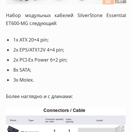
Набор модульных кабелей SilverStone Essential
ET600-MG следующий:
1x ATX 20+4 pin;
2x EPS/ATX12V 4+4 pin;
2x PCI-Ex Power 6+2 pin;
8x SATA;
3x Molex.
Более наглядно и с длинами: