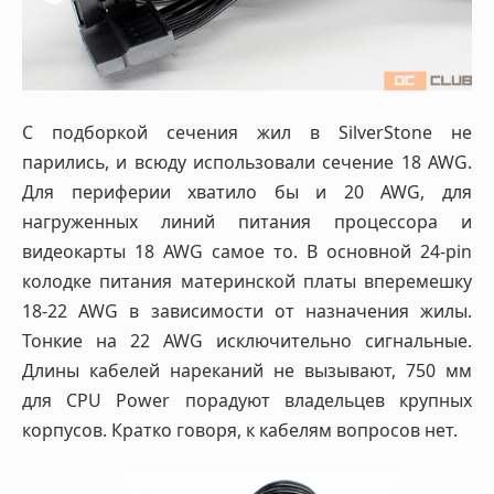
С подборкой сечения жил в SilverStone не
парились, и всюду использовали сечение 18 AWG.
Для периферии хватило бы и 20 AWG, для
нагруженных линий питания процессора и
видеокарты 18 AWG самое то. В основной 24-pin
колодке питания материнской платы вперемешку
18-22 AWG в зависимости от назначения жилы.
Тонкие на 22 AWG исключительно сигнальные.
Длины кабелей нареканий не вызывают, 750 мм
для CPU Power порадуют владельцев крупных
корпусов. Кратко говоря, к кабелям вопросов нет.