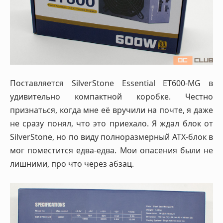
Поставляется SilverStone Essential ET600-MG в
удивительно компактной коробке. Честно
признаться, когда мне её вручили на почте, я даже
не сразу понял, что это приехало. Я ждал блок от
SilverStone, но по виду полноразмерный ATX-блок в
мог поместится едва-едва. Мои опасения были не
лишними, про что через абзац.