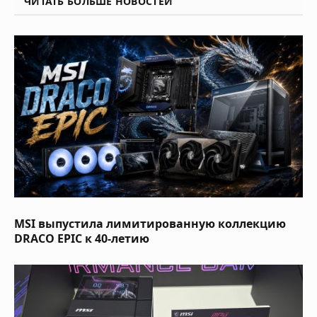
ЧИТАТЬ БОЛЬШЕ НОВОСТЕЙ
MSI выпустила лимитированную коллекцию
DRACO EPIC к 40-летию