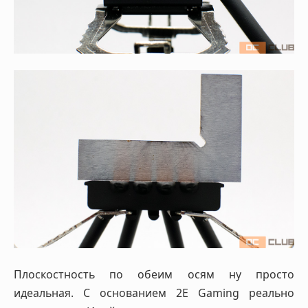
Плоскостность по обеим осям ну просто
идеальная. С основанием 2E Gaming реально