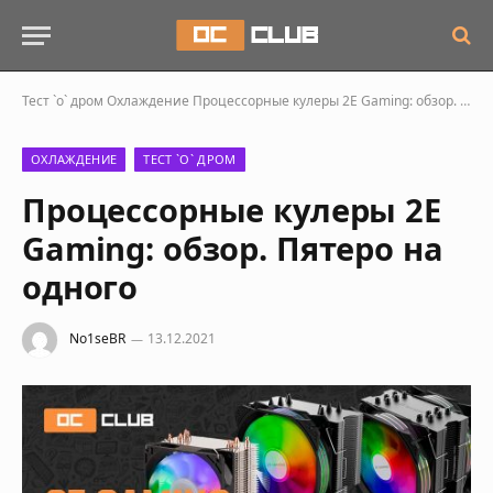
Тест `о` дром
Охлаждение
Процессорные кулеры 2E Gaming: обзор. Пятеро на одного
ОХЛАЖДЕНИЕ
ТЕСТ `О` ДРОМ
Процессорные кулеры 2E
Gaming: обзор. Пятеро на
одного
No1seBR
13.12.2021