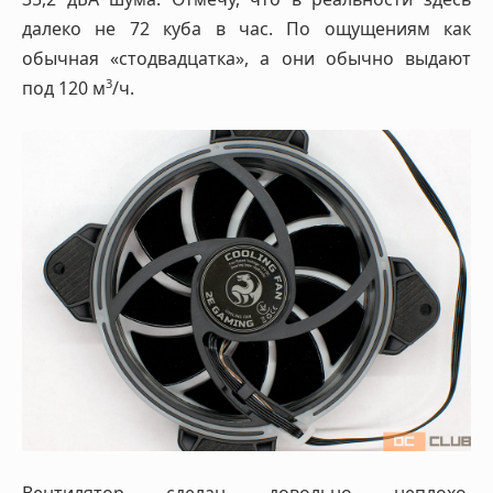
далеко не 72 куба в час. По ощущениям как
обычная «стодвадцатка», а они обычно выдают
3
под 120 м
/ч.
Вентилятор сделан довольно неплохо.