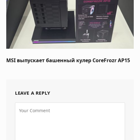
MSI выпускает башенный кулер CoreFrozr AP15
LEAVE A REPLY