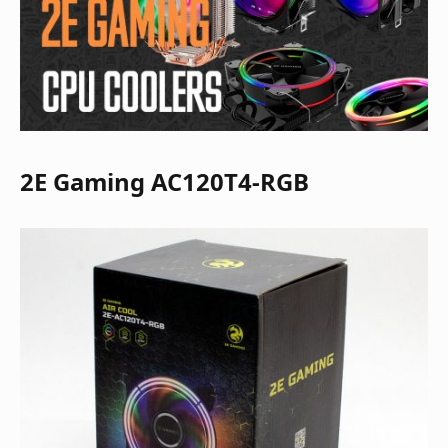
2E Gaming AC120T4-RGB