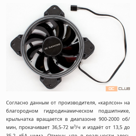
Согласно данным от производителя, «карлсон» на
благородном гидродинамическом подшипнике,
крыльчатка вращается в диапазоне 900-2000 об/
3
мин, прокачивает 36,5-72 м
/ч и издаёт от 13,5 до
35,2 дБА шума. Отмечу, что в реальности здесь