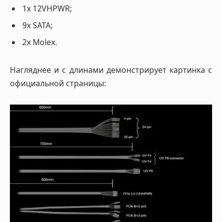
1х 12VHPWR;
9x SATA;
2x Molex.
Нагляднее и с длинами демонстрирует картинка с
официальной страницы: