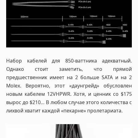
Набор кабелей для 850-ваттника адекватный.
Однако стоит заметить, что прямой
предшественник имеет на 2 больше SATA и на 2
Molex. Вероятно, этот «даунгрейд» обусловлен
новым кабелем 12VHPWR. Хотя, и ценник со $175
вырос до $210… В любом случае этого количества с
лихвой хватит каждой «пекарне» пролетариата.