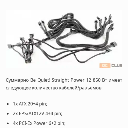
Суммарно Be Quiet! Straight Power 12 850 Вт имеет
следующее количество кабелей/разъёмов:
1x ATX 20+4 pin;
2x EPS/ATX12V 4+4 pin;
4x PCI-Ex Power 6+2 pin;