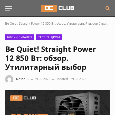
Be Quiet! Straight Power 12 850 Вт: обзор. Утилитарный выбор
Страница 2
БЛОКИ ПИТАНИЯ
ТЕСТ `О` ДРОМ
Be Quiet! Straight Power
12 850 Вт: обзор.
Утилитарный выбор
No1seBR
29.08.2023
Updated:
29.08.2023